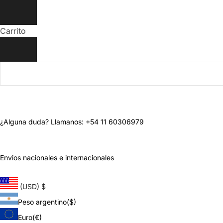
Carrito
¿Alguna duda? Llamanos: +54 11 60306979
Envios nacionales e internacionales
(USD)
$
Peso argentino
($)
Euro
(€)