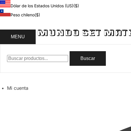
Dólar de los Estados Unidos (US)
($)
Peso chileno
($)
MENU
Buscar
Mi cuenta