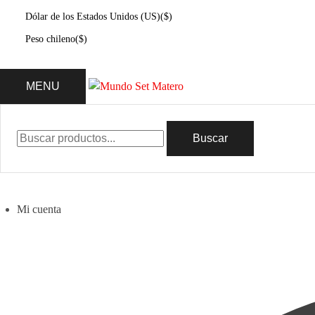
Dólar de los Estados Unidos (US)
($)
Peso chileno
($)
MENU
Buscar
Mi cuenta