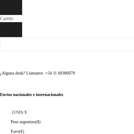
Carrito
¿Alguna duda? Llamanos: +54 11 60306979
Envios nacionales e internacionales
(USD)
$
Peso argentino
($)
Euro
(€)