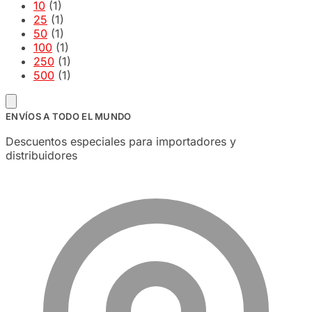
10
(1)
25
(1)
50
(1)
100
(1)
250
(1)
500
(1)
ENVÍOS A TODO EL MUNDO
Descuentos especiales para importadores y
distribuidores