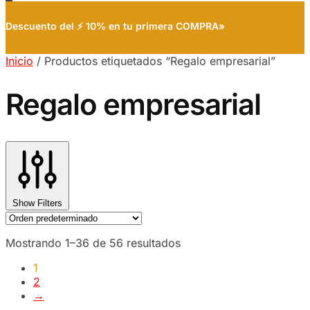
Descuento del ⚡ 10% en tu primera COMPRA»
Inicio
/
Productos etiquetados “Regalo empresarial”
Regalo empresarial
Show Filters
Mostrando 1–36 de 56 resultados
1
2
→