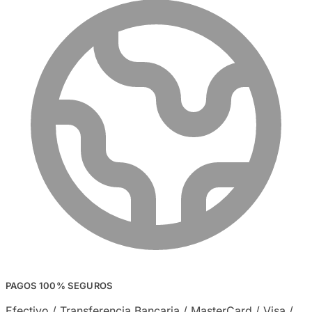
PAGOS 100% SEGUROS
Efectivo / Transferencia Bancaria / MasterCard / Visa /