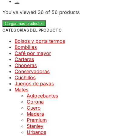
→
You've viewed
36
of 56 products
Cargar mas productos
CATEGORÍAS DEL PRODUCTO
Bolsos y porta termos
Bombillas
Café por mayor
Carteras
Choperas
Conservadoras
Cuchillos
Juegos de pavas
Mates
Autocebantes
Corona
Cuero
Madera
Premium
Stanley
Urbanos