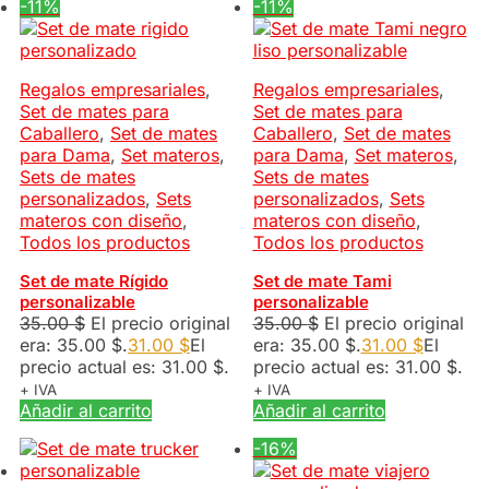
-11%
-11%
Regalos empresariales
,
Regalos empresariales
,
Set de mates para
Set de mates para
Caballero
,
Set de mates
Caballero
,
Set de mates
para Dama
,
Set materos
,
para Dama
,
Set materos
,
Sets de mates
Sets de mates
personalizados
,
Sets
personalizados
,
Sets
materos con diseño
,
materos con diseño
,
Todos los productos
Todos los productos
Set de mate Rígido
Set de mate Tami
personalizable
personalizable
35.00
$
El precio original
35.00
$
El precio original
era: 35.00 $.
31.00
$
El
era: 35.00 $.
31.00
$
El
precio actual es: 31.00 $.
precio actual es: 31.00 $.
+ IVA
+ IVA
Añadir al carrito
Añadir al carrito
-16%