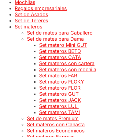
Mochilas
Regalos empresariales
Set de Asados
Set de Tereres
Set materos
Set de mates para Caballero
Set de mates para Dama
Set matero Mini GUT
Set materos BETD
Set materos CATA
Set materos con cartera
Set materos con mochila
Set materos FAR
Set materos FLOKY
Set materos FLOR
Set materos GUT
Set materos JACK
Set materos LULI
Set materos TAMI
Set de mates Premium
Set materos con Canasta
Set materos Económicos
Set materos Express