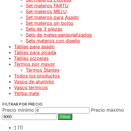
Set materos FARTU
Set materos MELU
Set materos para Asado
Set materos sin bolso
Sets de 3 piezas
Sets de mates personalizados
Sets materos con diseño
Tablas para asado
Tablas para picada
Tablas pizzeras
Termos por mayor
Termos Stanley
Todos los productos
Vasos de aluminio
Vasos térmicos
Yerba mate
FILTRAR POR PRECIO
Precio mínimo
Precio máximo
Filtrar
1
(1)