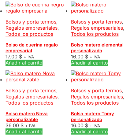
Bolsos y porta termos
,
Bolsos y porta termos
,
Regalos empresariales
,
Regalos empresariales
,
Todos los productos
Todos los productos
Bolso de cuerina regalo
Bolso matero elemental
empresarial
personalizado
17.00
$
16.00
$
+ IVA
+ IVA
Añadir al carrito
Añadir al carrito
Bolsos y porta termos
,
Bolsos y porta termos
,
Regalos empresariales
,
Regalos empresariales
,
Todos los productos
Todos los productos
Bolso matero Nova
Bolso matero Tomy
personalizable
personalizado
36.00
$
16.00
$
+ IVA
+ IVA
Añadir al carrito
Añadir al carrito