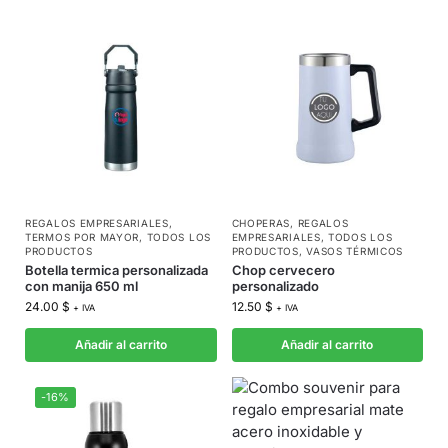
REGALOS EMPRESARIALES
,
CHOPERAS
,
REGALOS
TERMOS POR MAYOR
,
TODOS LOS
EMPRESARIALES
,
TODOS LOS
PRODUCTOS
PRODUCTOS
,
VASOS TÉRMICOS
Botella termica personalizada
Chop cervecero
con manija 650 ml
personalizado
24.00
$
12.50
$
+ IVA
+ IVA
Añadir al carrito
Añadir al carrito
-16%