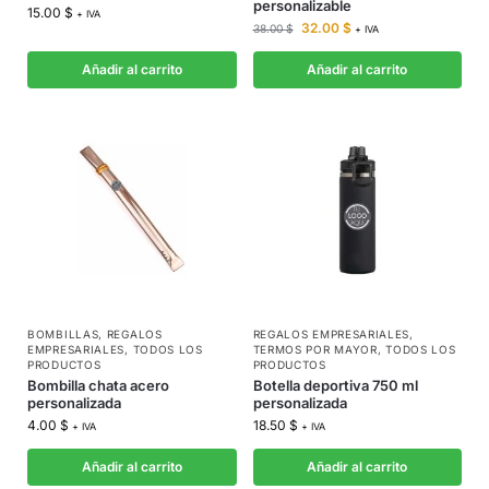
personalizable
15.00
$
+ IVA
32.00
$
38.00
$
+ IVA
Añadir al carrito
Añadir al carrito
BOMBILLAS
,
REGALOS
REGALOS EMPRESARIALES
,
EMPRESARIALES
,
TODOS LOS
TERMOS POR MAYOR
,
TODOS LOS
PRODUCTOS
PRODUCTOS
Bombilla chata acero
Botella deportiva 750 ml
personalizada
personalizada
4.00
$
18.50
$
+ IVA
+ IVA
Añadir al carrito
Añadir al carrito