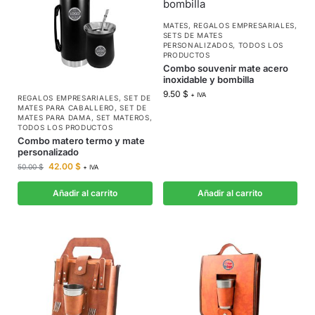
MATES
,
REGALOS EMPRESARIALES
,
SETS DE MATES
PERSONALIZADOS
,
TODOS LOS
PRODUCTOS
Combo souvenir mate acero
inoxidable y bombilla
9.50
$
+ IVA
REGALOS EMPRESARIALES
,
SET DE
MATES PARA CABALLERO
,
SET DE
MATES PARA DAMA
,
SET MATEROS
,
TODOS LOS PRODUCTOS
Combo matero termo y mate
personalizado
42.00
$
50.00
$
+ IVA
Añadir al carrito
Añadir al carrito