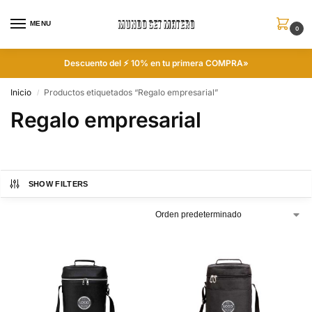
MENU
0
Descuento del ⚡ 10% en tu primera COMPRA»
Inicio
Productos etiquetados “Regalo empresarial”
/
Regalo empresarial
SHOW FILTERS