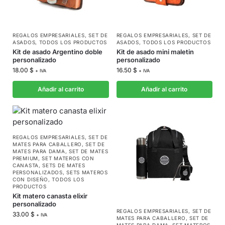
REGALOS EMPRESARIALES
,
SET DE
REGALOS EMPRESARIALES
,
SET DE
ASADOS
,
TODOS LOS PRODUCTOS
ASADOS
,
TODOS LOS PRODUCTOS
Kit de asado Argentino doble
Kit de asado mini maletin
personalizado
personalizado
18.00
$
16.50
$
+ IVA
+ IVA
Añadir al carrito
Añadir al carrito
REGALOS EMPRESARIALES
,
SET DE
MATES PARA CABALLERO
,
SET DE
MATES PARA DAMA
,
SET DE MATES
PREMIUM
,
SET MATEROS CON
CANASTA
,
SETS DE MATES
PERSONALIZADOS
,
SETS MATEROS
CON DISEÑO
,
TODOS LOS
PRODUCTOS
Kit matero canasta elixir
personalizado
REGALOS EMPRESARIALES
,
SET DE
33.00
$
+ IVA
MATES PARA CABALLERO
,
SET DE