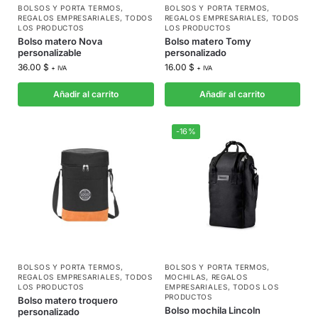
BOLSOS Y PORTA TERMOS
,
BOLSOS Y PORTA TERMOS
,
REGALOS EMPRESARIALES
,
TODOS
REGALOS EMPRESARIALES
,
TODOS
LOS PRODUCTOS
LOS PRODUCTOS
Bolso matero Nova
Bolso matero Tomy
personalizable
personalizado
36.00
$
16.00
$
+ IVA
+ IVA
Añadir al carrito
Añadir al carrito
-16%
BOLSOS Y PORTA TERMOS
,
BOLSOS Y PORTA TERMOS
,
REGALOS EMPRESARIALES
,
TODOS
MOCHILAS
,
REGALOS
LOS PRODUCTOS
EMPRESARIALES
,
TODOS LOS
PRODUCTOS
Bolso matero troquero
Bolso mochila Lincoln
personalizado