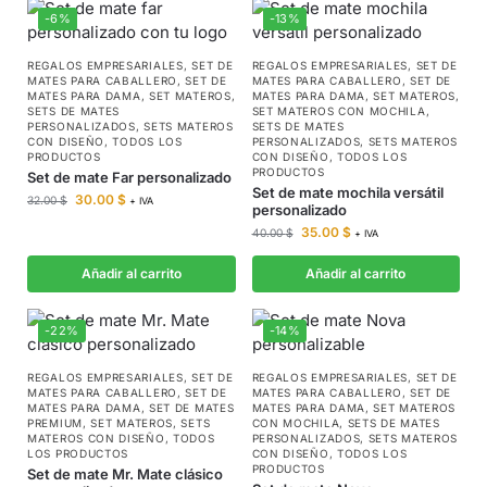
-6%
-13%
REGALOS EMPRESARIALES
,
SET DE
REGALOS EMPRESARIALES
,
SET DE
MATES PARA CABALLERO
,
SET DE
MATES PARA CABALLERO
,
SET DE
MATES PARA DAMA
,
SET MATEROS
,
MATES PARA DAMA
,
SET MATEROS
,
SETS DE MATES
SET MATEROS CON MOCHILA
,
PERSONALIZADOS
,
SETS MATEROS
SETS DE MATES
CON DISEÑO
,
TODOS LOS
PERSONALIZADOS
,
SETS MATEROS
PRODUCTOS
CON DISEÑO
,
TODOS LOS
PRODUCTOS
Set de mate Far personalizado
Set de mate mochila versátil
30.00
$
32.00
$
+ IVA
personalizado
35.00
$
40.00
$
+ IVA
Añadir al carrito
Añadir al carrito
-22%
-14%
REGALOS EMPRESARIALES
,
SET DE
REGALOS EMPRESARIALES
,
SET DE
MATES PARA CABALLERO
,
SET DE
MATES PARA CABALLERO
,
SET DE
MATES PARA DAMA
,
SET DE MATES
MATES PARA DAMA
,
SET MATEROS
PREMIUM
,
SET MATEROS
,
SETS
CON MOCHILA
,
SETS DE MATES
MATEROS CON DISEÑO
,
TODOS
PERSONALIZADOS
,
SETS MATEROS
LOS PRODUCTOS
CON DISEÑO
,
TODOS LOS
PRODUCTOS
Set de mate Mr. Mate clásico