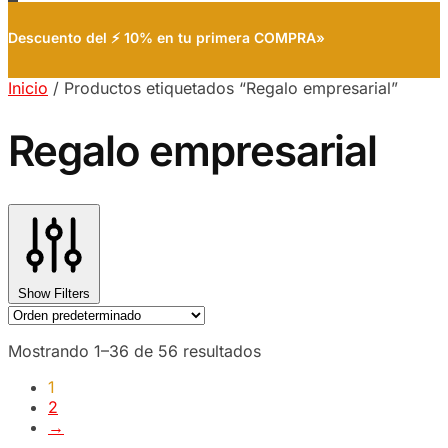
Descuento del ⚡ 10% en tu primera COMPRA»
Inicio
/
Productos etiquetados “Regalo empresarial”
Regalo empresarial
Show Filters
Mostrando 1–36 de 56 resultados
1
2
→