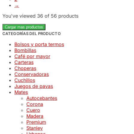
→
You've viewed
36
of 56 products
Cargar mas productos
CATEGORÍAS DEL PRODUCTO
Bolsos y porta termos
Bombillas
Café por mayor
Carteras
Choperas
Conservadoras
Cuchillos
Juegos de pavas
Mates
Autocebantes
Corona
Cuero
Madera
Premium
Stanley