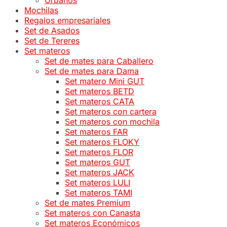
Urbanos
Mochilas
Regalos empresariales
Set de Asados
Set de Tereres
Set materos
Set de mates para Caballero
Set de mates para Dama
Set matero Mini GUT
Set materos BETD
Set materos CATA
Set materos con cartera
Set materos con mochila
Set materos FAR
Set materos FLOKY
Set materos FLOR
Set materos GUT
Set materos JACK
Set materos LULI
Set materos TAMI
Set de mates Premium
Set materos con Canasta
Set materos Económicos