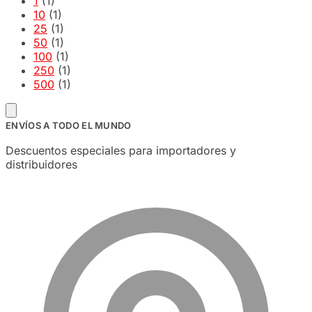
1
(1)
10
(1)
25
(1)
50
(1)
100
(1)
250
(1)
500
(1)
ENVÍOS A TODO EL MUNDO
Descuentos especiales para importadores y
distribuidores