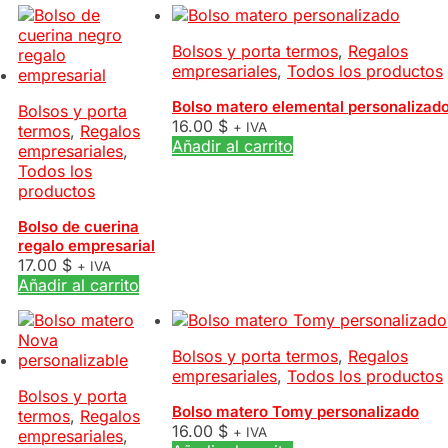
Bolsos y porta termos
,
Regalos
empresariales
,
Todos los productos
Bolso matero elemental personalizad
Bolsos y porta
16.00
$
+ IVA
termos
,
Regalos
Añadir al carrito
empresariales
,
Todos los
productos
Bolso de cuerina
regalo empresarial
17.00
$
+ IVA
Añadir al carrito
Bolsos y porta termos
,
Regalos
empresariales
,
Todos los productos
Bolsos y porta
Bolso matero Tomy personalizado
termos
,
Regalos
16.00
$
+ IVA
empresariales
,