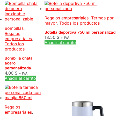
Regalos empresariales
,
Termos por
mayor
,
Todos los productos
Bombillas
,
Botella deportiva 750 ml personalizad
Regalos
18.50
$
+ IVA
empresariales
,
Añadir al carrito
Todos los
productos
Bombilla chata
acero
personalizada
4.00
$
+ IVA
Añadir al carrito
Regalos
empresariales
,