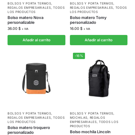
BOLSOS Y PORTA TERMOS
,
BOLSOS Y PORTA TERMOS
,
REGALOS EMPRESARIALES
,
TODOS
REGALOS EMPRESARIALES
,
TODOS
LOS PRODUCTOS
LOS PRODUCTOS
Bolso matero Nova
Bolso matero Tomy
personalizable
personalizado
36.00
$
16.00
$
+ IVA
+ IVA
Añadir al carrito
Añadir al carrito
-16%
BOLSOS Y PORTA TERMOS
,
BOLSOS Y PORTA TERMOS
,
REGALOS EMPRESARIALES
,
TODOS
MOCHILAS
,
REGALOS
LOS PRODUCTOS
EMPRESARIALES
,
TODOS LOS
PRODUCTOS
Bolso matero troquero
Bolso mochila Lincoln
personalizado