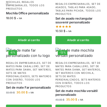
MOCHILAS
,
REGALOS
REGALOS EMPRESARIALES
,
SET DE
EMPRESARIALES
,
TODOS LOS
ASADOS
,
TABLAS PARA ASADO
,
PRODUCTOS
TABLAS PARA PICADA
,
TODOS LOS
Mochila Office personalizada
PRODUCTOS
18.00
$
Set de asado rectangular
+ IVA
souvenir personalizado
10.50
$
+ IVA
Añadir al carrito
Añadir al carrito
-6%
-13%
REGALOS EMPRESARIALES
,
SET DE
REGALOS EMPRESARIALES
,
SET DE
MATES PARA CABALLERO
,
SET DE
MATES PARA CABALLERO
,
SET DE
MATES PARA DAMA
,
SET MATEROS
,
MATES PARA DAMA
,
SET MATEROS
,
SETS DE MATES
SET MATEROS CON MOCHILA
,
PERSONALIZADOS
,
SETS MATEROS
SETS DE MATES
CON DISEÑO
,
TODOS LOS
PERSONALIZADOS
,
SETS MATEROS
PRODUCTOS
CON DISEÑO
,
TODOS LOS
PRODUCTOS
Set de mate Far personalizado
Set de mate mochila versátil
30.00
$
32.00
$
+ IVA
personalizado
35.00
$
40.00
$
+ IVA