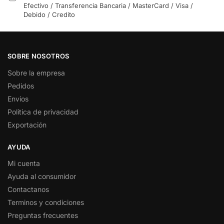
Efectivo / Transferencia Bancaria / MasterCard / Visa /
Debido / Credito
SOBRE NOSOTROS
Sobre la empresa
Pedidos
Envios
Politica de privacidad
Exportación
AYUDA
Mi cuenta
Ayuda al consumidor
Contactanos
Terminos y condiciones
Preguntas frecuentes