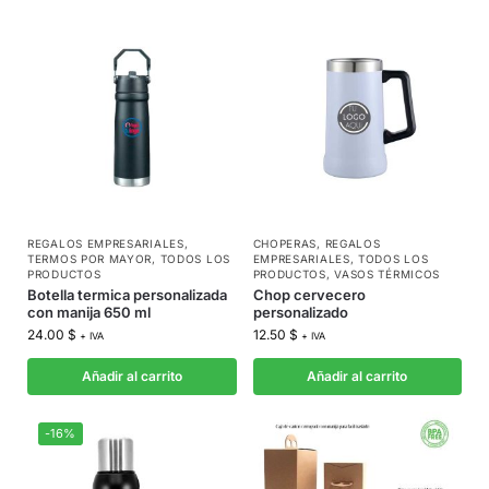
REGALOS EMPRESARIALES
,
CHOPERAS
,
REGALOS
TERMOS POR MAYOR
,
TODOS LOS
EMPRESARIALES
,
TODOS LOS
PRODUCTOS
PRODUCTOS
,
VASOS TÉRMICOS
Botella termica personalizada
Chop cervecero
con manija 650 ml
personalizado
24.00
$
12.50
$
+ IVA
+ IVA
Añadir al carrito
Añadir al carrito
-16%