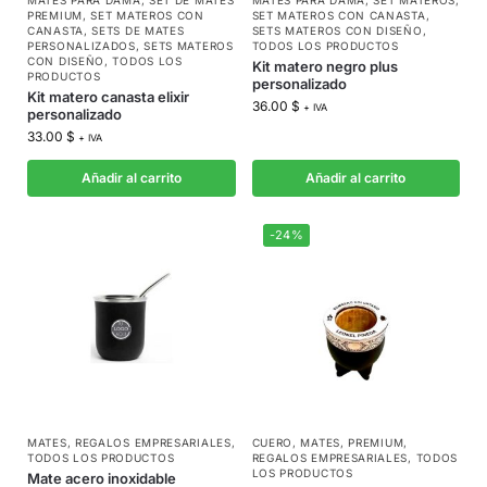
MATES PARA DAMA
,
SET DE MATES
MATES PARA DAMA
,
SET MATEROS
,
PREMIUM
,
SET MATEROS CON
SET MATEROS CON CANASTA
,
CANASTA
,
SETS DE MATES
SETS MATEROS CON DISEÑO
,
PERSONALIZADOS
,
SETS MATEROS
TODOS LOS PRODUCTOS
CON DISEÑO
,
TODOS LOS
Kit matero negro plus
PRODUCTOS
personalizado
Kit matero canasta elixir
36.00
$
+ IVA
personalizado
33.00
$
+ IVA
Añadir al carrito
Añadir al carrito
-24%
MATES
,
REGALOS EMPRESARIALES
,
CUERO
,
MATES
,
PREMIUM
,
TODOS LOS PRODUCTOS
REGALOS EMPRESARIALES
,
TODOS
LOS PRODUCTOS
Mate acero inoxidable