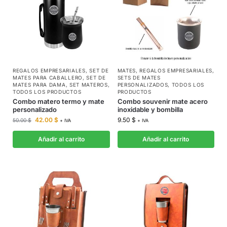
REGALOS EMPRESARIALES
,
SET DE
MATES
,
REGALOS EMPRESARIALES
,
MATES PARA CABALLERO
,
SET DE
SETS DE MATES
MATES PARA DAMA
,
SET MATEROS
,
PERSONALIZADOS
,
TODOS LOS
TODOS LOS PRODUCTOS
PRODUCTOS
Combo matero termo y mate
Combo souvenir mate acero
personalizado
inoxidable y bombilla
42.00
$
9.50
$
50.00
$
+ IVA
+ IVA
Añadir al carrito
Añadir al carrito