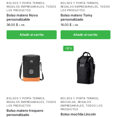
BOLSOS Y PORTA TERMOS
,
BOLSOS Y PORTA TERMOS
,
REGALOS EMPRESARIALES
,
TODOS
REGALOS EMPRESARIALES
,
TODOS
LOS PRODUCTOS
LOS PRODUCTOS
Bolso matero Nova
Bolso matero Tomy
personalizable
personalizado
36.00
$
16.00
$
+ IVA
+ IVA
Añadir al carrito
Añadir al carrito
-16%
BOLSOS Y PORTA TERMOS
,
BOLSOS Y PORTA TERMOS
,
REGALOS EMPRESARIALES
,
TODOS
MOCHILAS
,
REGALOS
LOS PRODUCTOS
EMPRESARIALES
,
TODOS LOS
PRODUCTOS
Bolso matero troquero
Bolso mochila Lincoln
personalizado