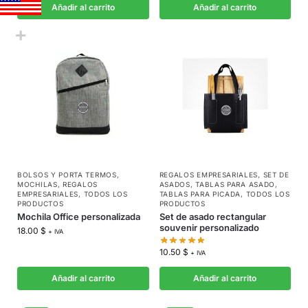
Añadir al carrito
Añadir al carrito
BOLSOS Y PORTA TERMOS
,
REGALOS EMPRESARIALES
,
SET DE
MOCHILAS
,
REGALOS
ASADOS
,
TABLAS PARA ASADO
,
EMPRESARIALES
,
TODOS LOS
TABLAS PARA PICADA
,
TODOS LOS
PRODUCTOS
PRODUCTOS
Mochila Office personalizada
Set de asado rectangular
souvenir personalizado
18.00
$
+ IVA
10.50
$
+ IVA
Añadir al carrito
Añadir al carrito