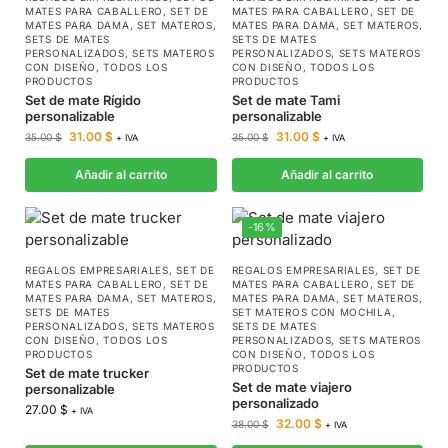
MATES PARA CABALLERO
,
SET DE
MATES PARA CABALLERO
,
SET DE
MATES PARA DAMA
,
SET MATEROS
,
MATES PARA DAMA
,
SET MATEROS
,
SETS DE MATES
SETS DE MATES
PERSONALIZADOS
,
SETS MATEROS
PERSONALIZADOS
,
SETS MATEROS
CON DISEÑO
,
TODOS LOS
CON DISEÑO
,
TODOS LOS
PRODUCTOS
PRODUCTOS
Set de mate Rígido
Set de mate Tami
personalizable
personalizable
31.00
$
31.00
$
35.00
$
35.00
$
+ IVA
+ IVA
Añadir al carrito
Añadir al carrito
-16%
REGALOS EMPRESARIALES
,
SET DE
REGALOS EMPRESARIALES
,
SET DE
MATES PARA CABALLERO
,
SET DE
MATES PARA CABALLERO
,
SET DE
MATES PARA DAMA
,
SET MATEROS
,
MATES PARA DAMA
,
SET MATEROS
,
SETS DE MATES
SET MATEROS CON MOCHILA
,
PERSONALIZADOS
,
SETS MATEROS
SETS DE MATES
CON DISEÑO
,
TODOS LOS
PERSONALIZADOS
,
SETS MATEROS
PRODUCTOS
CON DISEÑO
,
TODOS LOS
PRODUCTOS
Set de mate trucker
Set de mate viajero
personalizable
personalizado
27.00
$
+ IVA
32.00
$
38.00
$
+ IVA