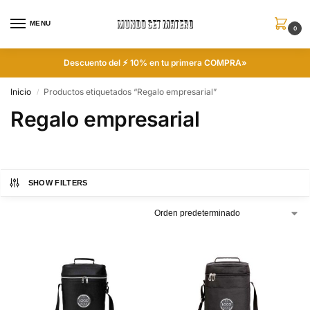
MENU
0
Descuento del ⚡ 10% en tu primera COMPRA»
Inicio
Productos etiquetados “Regalo empresarial”
/
Regalo empresarial
SHOW FILTERS