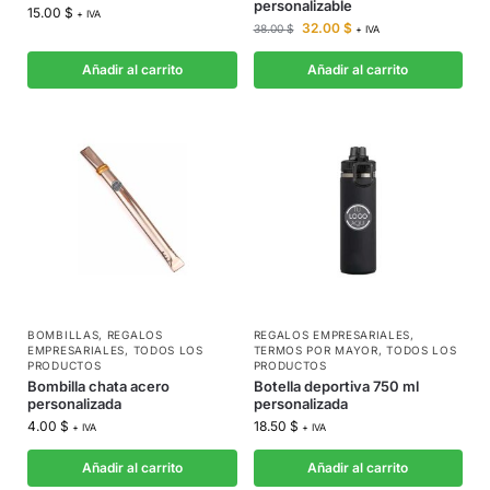
personalizable
15.00
$
+ IVA
32.00
$
38.00
$
+ IVA
Añadir al carrito
Añadir al carrito
BOMBILLAS
,
REGALOS
REGALOS EMPRESARIALES
,
EMPRESARIALES
,
TODOS LOS
TERMOS POR MAYOR
,
TODOS LOS
PRODUCTOS
PRODUCTOS
Bombilla chata acero
Botella deportiva 750 ml
personalizada
personalizada
4.00
$
18.50
$
+ IVA
+ IVA
Añadir al carrito
Añadir al carrito