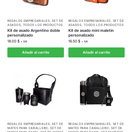
REGALOS EMPRESARIALES
,
SET DE
REGALOS EMPRESARIALES
,
SET DE
ASADOS
,
TODOS LOS PRODUCTOS
ASADOS
,
TODOS LOS PRODUCTOS
Kit de asado Argentino doble
Kit de asado mini maletin
personalizado
personalizado
18.00
$
16.50
$
+ IVA
+ IVA
Añadir al carrito
Añadir al carrito
REGALOS EMPRESARIALES
,
SET DE
REGALOS EMPRESARIALES
,
SET DE
MATES PARA CABALLERO
,
SET DE
MATES PARA CABALLERO
,
SET DE