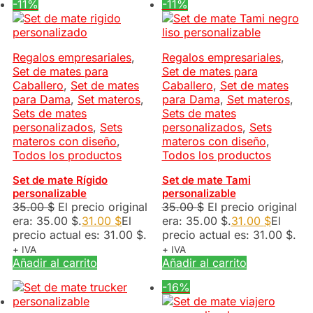
-11%
-11%
Regalos empresariales
,
Regalos empresariales
,
Set de mates para
Set de mates para
Caballero
,
Set de mates
Caballero
,
Set de mates
para Dama
,
Set materos
,
para Dama
,
Set materos
,
Sets de mates
Sets de mates
personalizados
,
Sets
personalizados
,
Sets
materos con diseño
,
materos con diseño
,
Todos los productos
Todos los productos
Set de mate Rígido
Set de mate Tami
personalizable
personalizable
35.00
$
El precio original
35.00
$
El precio original
era: 35.00 $.
31.00
$
El
era: 35.00 $.
31.00
$
El
precio actual es: 31.00 $.
precio actual es: 31.00 $.
+ IVA
+ IVA
Añadir al carrito
Añadir al carrito
-16%