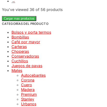
→
You've viewed
36
of 56 products
Cargar mas productos
CATEGORÍAS DEL PRODUCTO
Bolsos y porta termos
Bombillas
Café por mayor
Carteras
Choperas
Conservadoras
Cuchillos
Juegos de pavas
Mates
Autocebantes
Corona
Cuero
Madera
Premium
Stanley
Urbanos