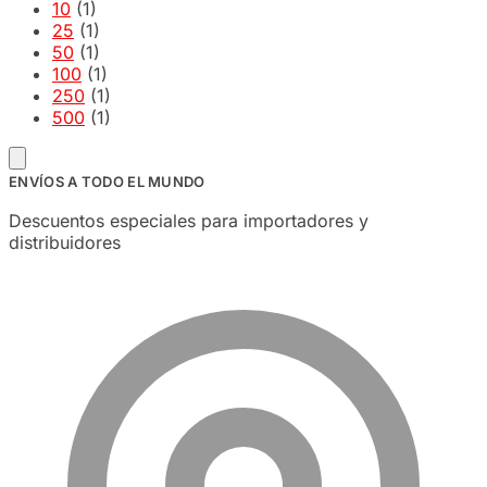
10
(1)
25
(1)
50
(1)
100
(1)
250
(1)
500
(1)
ENVÍOS A TODO EL MUNDO
Descuentos especiales para importadores y
distribuidores