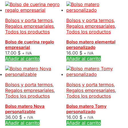
Bolsos y porta termos
,
Bolsos y porta termos
,
Regalos empresariales
,
Regalos empresariales
,
Todos los productos
Todos los productos
Bolso de cuerina regalo
Bolso matero elemental
empresarial
personalizado
17.00
$
16.00
$
+ IVA
+ IVA
Añadir al carrito
Añadir al carrito
Bolsos y porta termos
,
Bolsos y porta termos
,
Regalos empresariales
,
Regalos empresariales
,
Todos los productos
Todos los productos
Bolso matero Nova
Bolso matero Tomy
personalizable
personalizado
36.00
$
16.00
$
+ IVA
+ IVA
Añadir al carrito
Añadir al carrito