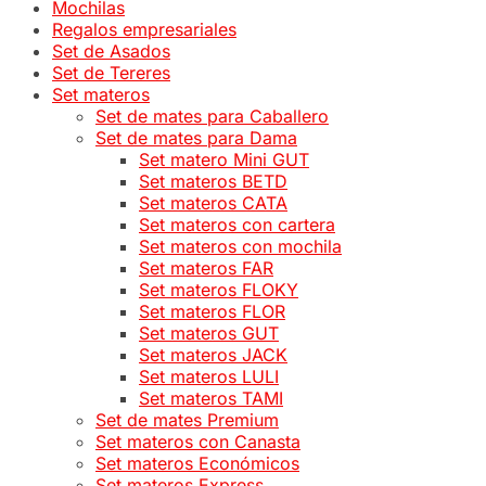
Mochilas
Regalos empresariales
Set de Asados
Set de Tereres
Set materos
Set de mates para Caballero
Set de mates para Dama
Set matero Mini GUT
Set materos BETD
Set materos CATA
Set materos con cartera
Set materos con mochila
Set materos FAR
Set materos FLOKY
Set materos FLOR
Set materos GUT
Set materos JACK
Set materos LULI
Set materos TAMI
Set de mates Premium
Set materos con Canasta
Set materos Económicos
Set materos Express