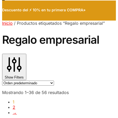
Descuento del ⚡ 10% en tu primera COMPRA»
Inicio
/
Productos etiquetados “Regalo empresarial”
Regalo empresarial
Show Filters
Mostrando 1–36 de 56 resultados
1
2
→