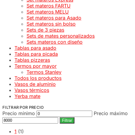
Set materos FARTU
Set materos MELU
Set materos para Asado
Set materos sin bolso
Sets de 3 piezas
Sets de mates personalizados
Sets materos con diseño
Tablas para asado
Tablas para picada
Tablas pizzeras
Termos por mayor
Termos Stanley
Todos los productos
Vasos de aluminio
Vasos térmicos
Yerba mate
FILTRAR POR PRECIO
Precio mínimo
Precio máximo
Filtrar
1
(1)