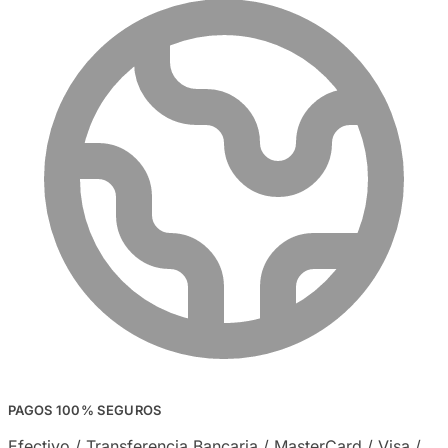
PAGOS 100% SEGUROS
Efectivo / Transferencia Bancaria / MasterCard / Visa /