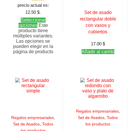
precio actual es:
12.50 $.
Set de asado
rectangular doble
Seleccionar
opciones
Este
con vasos y
producto tiene
cubiertos
múltiples variantes.
Las opciones se
17.00
$
pueden elegir en la
página de producto
Añadir al carrito
Regalos empresariales
,
Regalos empresariales
,
Set de Asados
,
Todos
Set de Asados
,
Todos
los productos
los productos