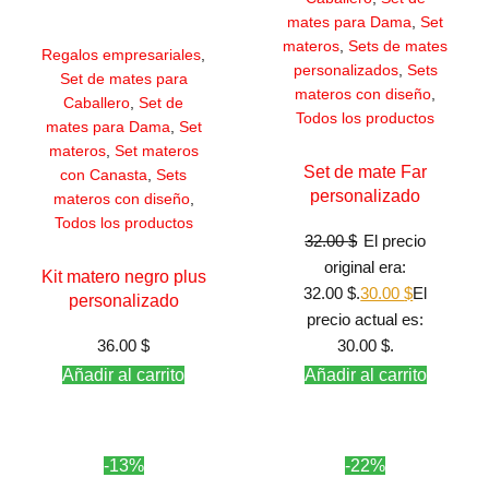
mates para Dama
,
Set
materos
,
Sets de mates
Regalos empresariales
,
personalizados
,
Sets
Set de mates para
materos con diseño
,
Caballero
,
Set de
Todos los productos
mates para Dama
,
Set
materos
,
Set materos
Set de mate Far
con Canasta
,
Sets
personalizado
materos con diseño
,
Todos los productos
32.00
$
El precio
original era:
Kit matero negro plus
32.00 $.
30.00
$
El
personalizado
precio actual es:
36.00
$
30.00 $.
Añadir al carrito
Añadir al carrito
-13%
-22%