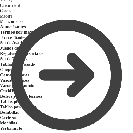
Stanley
Checkout
Cuero
Corona
Madera
Mates urbano
Autocebantes
Termos por mayor
Termos Stanley
Set de Asados
Juegos de pavas
Regalos empresariales
Set de Tereres
Tablas para asado
Choperas
Conservadoras
Vasos térmicos
Vasos de aluminio
Cuchillos
Bolsos y porta termos
Tablas pizzeras
Tablas para picada
Bombillas
Carteras
Mochilas
Yerba mate