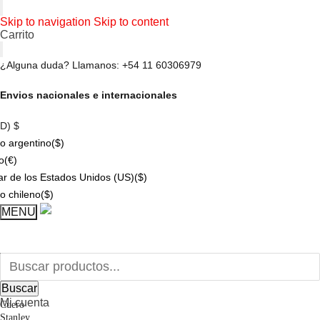
Skip to navigation
Skip to content
Carrito
¿Alguna duda? Llamanos: +54 11 60306979
Envios nacionales e internacionales
SD)
$
o argentino
($)
o
(€)
ar de los Estados Unidos (US)
($)
o chileno
($)
Buscar por:
MENU
Buscar
Inicio
Mates
Buscar
Premium
Mi cuenta
Cuero
Stanley