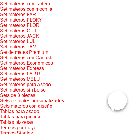
Set materos con cartera
Set materos con mochila
Set materos FAR
Set materos FLOKY
Set materos FLOR
Set materos GUT
Set materos JACK
Set materos LULI
Set materos TAMI
Set de mates Premium
Set materos con Canasta
Set materos Económicos
Set materos Express
Set materos FARTU
Set materos MELU
Set materos para Asado
Set materos sin bolso
Buscar
Sets de 3 piezas
Sets de mates personalizados
Sets materos con diseño
por:
Tablas para asado
Tablas para picada
Tablas pizzeras
Termos por mayor
Termos Stanley