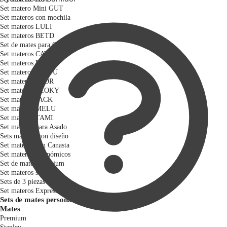
Set matero Mini GUT
Set materos con mochila
Set materos LULI
Set materos BETD
Set de mates para Caballero
Set materos CATA
Set materos FAR
Set materos FARTU
Set materos FLOR
Set materos FLOKY
Set materos JACK
Set materos MELU
Set materos TAMI
Set materos para Asado
Sets materos con diseño
Set materos con Canasta
Set materos Económicos
Set de mates Premium
Set materos sin bolso
Sets de 3 piezas
Set materos Express
Sets de mates personalizados
Mates
Premium