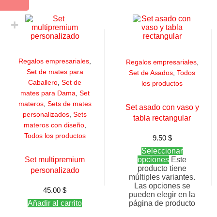
Regalos empresariales
,
Regalos empresariales
,
Set de mates para
Set de Asados
,
Todos
Caballero
,
Set de
los productos
mates para Dama
,
Set
materos
,
Sets de mates
Set asado con vaso y
personalizados
,
Sets
tabla rectangular
materos con diseño
,
Todos los productos
9.50
$
Seleccionar
Set multipremium
opciones
Este
producto tiene
personalizado
múltiples variantes.
Las opciones se
45.00
$
pueden elegir en la
Añadir al carrito
página de producto