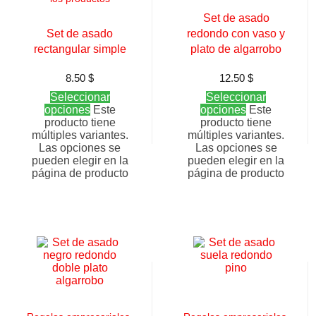
Set de asado
Set de asado
redondo con vaso y
rectangular simple
plato de algarrobo
8.50
$
12.50
$
Seleccionar
Seleccionar
opciones
Este
opciones
Este
producto tiene
producto tiene
múltiples variantes.
múltiples variantes.
Las opciones se
Las opciones se
pueden elegir en la
pueden elegir en la
página de producto
página de producto