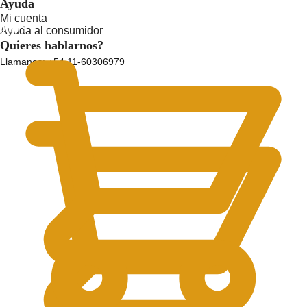
Ayuda
Mi cuenta
0.00
$
Ayuda al consumidor
Quieres hablarnos?
Llamanos: +54 11-60306979
0.00
$