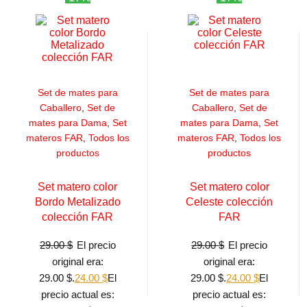
Set de mates para
Set de mates para
Caballero
,
Set de
Caballero
,
Set de
mates para Dama
,
Set
mates para Dama
,
Set
materos FAR
,
Todos los
materos FAR
,
Todos los
productos
productos
Set matero color
Set matero color
Bordo Metalizado
Celeste colección
colección FAR
FAR
29.00
$
El precio
29.00
$
El precio
original era:
original era:
29.00 $.
24.00
$
El
29.00 $.
24.00
$
El
precio actual es:
precio actual es: