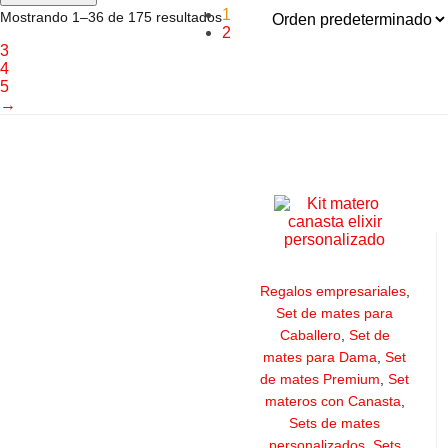
1
Mostrando 1–36 de 175 resultados
2
3
4
5
→
Regalos empresariales
,
Set de mates para
Caballero
,
Set de
mates para Dama
,
Set
de mates Premium
,
Set
materos con Canasta
,
Sets de mates
personalizados
,
Sets