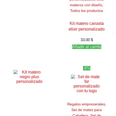
materos con diseño
,
Todos los productos
Kit matero canasta
elixir personalizado
33.00
$
Añadir al carrito
-6%
Regalos empresariales
,
Set de mates para
Caballero
,
Set de