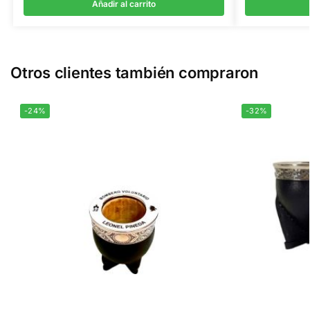
Añadir al carrito
Otros clientes también compraron
-24%
-32%