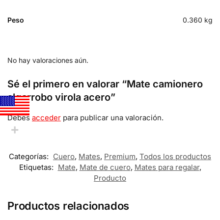
Peso
0.360 kg
No hay valoraciones aún.
Sé el primero en valorar “Mate camionero
algarrobo virola acero”
Debes
acceder
para publicar una valoración.
Categorías:
Cuero
,
Mates
,
Premium
,
Todos los productos
Etiquetas:
Mate
,
Mate de cuero
,
Mates para regalar
,
Producto
Productos relacionados