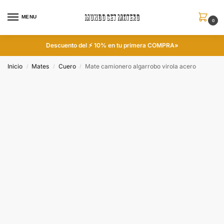
MENU
0
Descuento del ⚡ 10% en tu primera COMPRA»
Inicio
Mates
Cuero
Mate camionero algarrobo virola acero
/
/
/