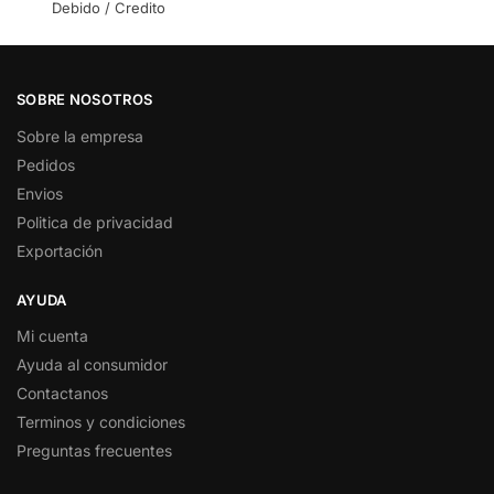
Debido / Credito
SOBRE NOSOTROS
Sobre la empresa
Pedidos
Envios
Politica de privacidad
Exportación
AYUDA
Mi cuenta
Ayuda al consumidor
Contactanos
Terminos y condiciones
Preguntas frecuentes