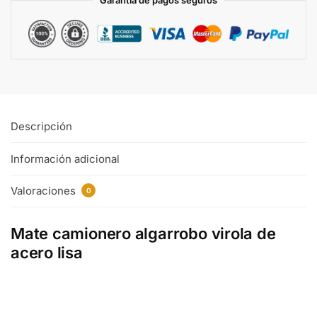
Garantia de pagos seguros
Descripción
Información adicional
Valoraciones
0
Mate camionero algarrobo virola de
acero lisa