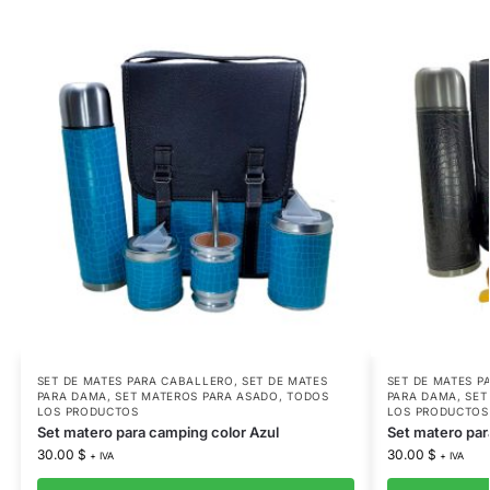
SET DE MATES PARA CABALLERO
,
SET DE MATES
SET DE MATES P
PARA DAMA
,
SET MATEROS PARA ASADO
,
TODOS
PARA DAMA
,
SET
LOS PRODUCTOS
LOS PRODUCTOS
Set matero para camping color Azul
Set matero par
30.00
$
30.00
$
+ IVA
+ IVA