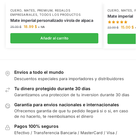
CUERO
,
MATES
,
PREMIUM
,
REGALOS
CUERO
,
MATES
,
EMPRESARIALES
,
TODOS LOS PRODUCTOS
Mate imperial
Mate imperial personalizado virola de alpaca
18.99
$
15.00
$
25.00
$
+ IVA
22.00
$
Añadir al carrito
Envíos a todo el mundo
Descuentos especiales para importadores y distribuidores
Tu dinero protegido durante 30 dias
Garantizamos una proteccion de tu inversion durante 30 dias
Garantia para envios nacionales e internacionales
Ofrecemos garantia de que tu pedido llegará si o si, en caso
de no hacerlo, te reembolsamos el dinero
Pagos 100% seguros
Efectivo / Transferencia Bancaria / MasterCard / Visa /