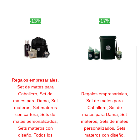
-13%
-17%
Regalos empresariales
,
Set de mates para
Caballero
,
Set de
Regalos empresariales
,
mates para Dama
,
Set
Set de mates para
materos
,
Set materos
Caballero
,
Set de
con cartera
,
Sets de
mates para Dama
,
Set
mates personalizados
,
materos
,
Sets de mates
Sets materos con
personalizados
,
Sets
diseño
,
Todos los
materos con diseño
,