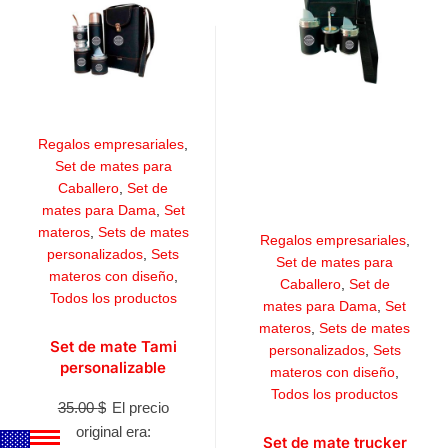
Regalos empresariales
,
Set de mates para
Caballero
,
Set de
mates para Dama
,
Set
materos
,
Sets de mates
Regalos empresariales
,
personalizados
,
Sets
Set de mates para
materos con diseño
,
Caballero
,
Set de
Todos los productos
mates para Dama
,
Set
materos
,
Sets de mates
Set de mate Tami
personalizados
,
Sets
personalizable
materos con diseño
,
Todos los productos
35.00
$
El precio
original era:
Set de mate trucker