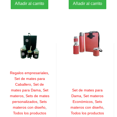
Añadir al carrito
Añadir al carrito
Regalos empresariales
,
Set de mates para
Caballero
,
Set de
mates para Dama
,
Set
Set de mates para
materos
,
Sets de mates
Dama
,
Set materos
personalizados
,
Sets
Económicos
,
Sets
materos con diseño
,
materos con diseño
,
Todos los productos
Todos los productos