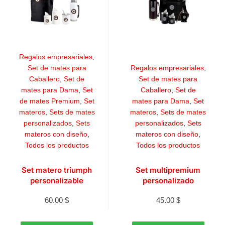
Regalos empresariales
,
Set de mates para
Regalos empresariales
,
Caballero
,
Set de
Set de mates para
mates para Dama
,
Set
Caballero
,
Set de
de mates Premium
,
Set
mates para Dama
,
Set
materos
,
Sets de mates
materos
,
Sets de mates
personalizados
,
Sets
personalizados
,
Sets
materos con diseño
,
materos con diseño
,
Todos los productos
Todos los productos
Set matero triumph
Set multipremium
personalizable
personalizado
60.00
$
45.00
$