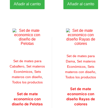
Añadir al carrito
Añadir al carrito
Set de mates para
Set de mates para
Dama
,
Set materos
Caballero
,
Set materos
Económicos
,
Sets
Económicos
,
Sets
materos con diseño
,
materos con diseño
,
Todos los productos
Todos los productos
Set de mate
Set de mate
economico con
economico con
diseño Rayas de
diseño de Pelotas
colores