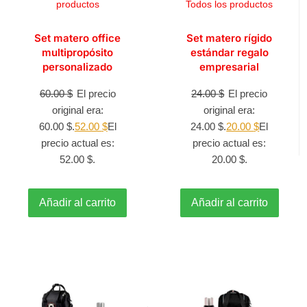
productos
Todos los productos
Set matero office
Set matero rígido
multipropósito
estándar regalo
personalizado
empresarial
60.00
$
El precio
24.00
$
El precio
original era:
original era:
60.00 $.
52.00
$
El
24.00 $.
20.00
$
El
precio actual es:
precio actual es:
52.00 $.
20.00 $.
Añadir al carrito
Añadir al carrito