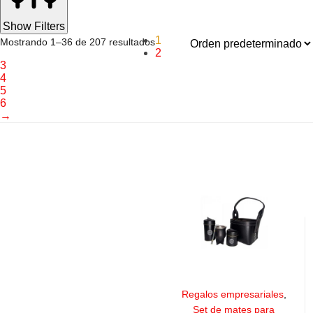
Show Filters
1
Mostrando 1–36 de 207 resultados
2
3
4
5
6
→
Regalos empresariales
,
Set de mates para