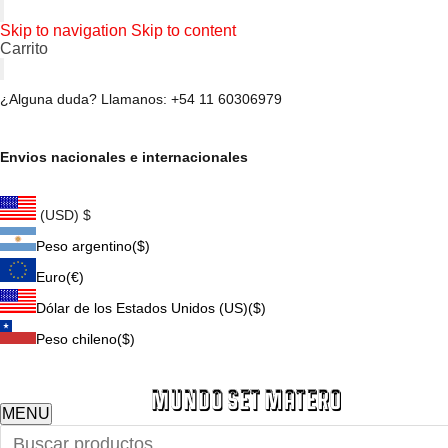
Skip to navigation
Skip to content
Carrito
¿Alguna duda? Llamanos: +54 11 60306979
Envios nacionales e internacionales
(USD)
$
Peso argentino
($)
Euro
(€)
Dólar de los Estados Unidos (US)
($)
Peso chileno
($)
MENU