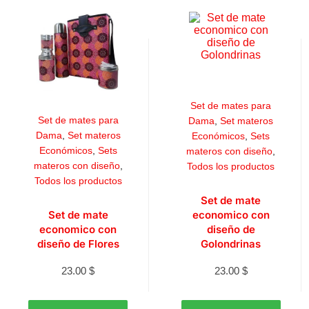
Set de mates para
Set de mates para
Dama
,
Set materos
Dama
,
Set materos
Económicos
,
Sets
Económicos
,
Sets
materos con diseño
,
materos con diseño
,
Todos los productos
Todos los productos
Set de mate
Set de mate
economico con
economico con
diseño de
diseño de Flores
Golondrinas
23.00
$
23.00
$