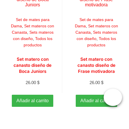
Set de mates para
Set de mates para
Dama
,
Set materos con
Dama
,
Set materos con
Canasta
,
Sets materos
Canasta
,
Sets materos
con diseño
,
Todos los
con diseño
,
Todos los
productos
productos
Set matero con
Set matero con
canasto diseño de
canasto diseño de
Boca Juniors
Frase motivadora
26.00
$
26.00
$
Bu
Añadir al carrito
Añadir al carrito
sc