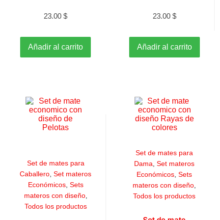
23.00
$
23.00
$
Añadir al carrito
Añadir al carrito
Set de mates para
Set de mates para
Dama
,
Set materos
Caballero
,
Set materos
Económicos
,
Sets
Económicos
,
Sets
materos con diseño
,
materos con diseño
,
Todos los productos
Todos los productos
Set de mate