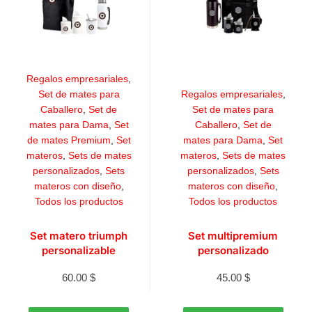
Regalos empresariales
,
Set de mates para
Regalos empresariales
,
Caballero
,
Set de
Set de mates para
mates para Dama
,
Set
Caballero
,
Set de
de mates Premium
,
Set
mates para Dama
,
Set
materos
,
Sets de mates
materos
,
Sets de mates
personalizados
,
Sets
personalizados
,
Sets
materos con diseño
,
materos con diseño
,
Todos los productos
Todos los productos
Set matero triumph
Set multipremium
personalizable
personalizado
60.00
$
45.00
$