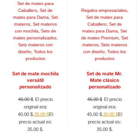
Set de mates para
Caballero
,
Set de
Regalos empresariales
,
mates para Dama
,
Set
Set de mates para
materos
,
Set materos
Caballero
,
Set de
con mochila
,
Sets de
mates para Dama
,
Set
mates personalizados
,
de mates Premium
,
Set
Sets materos con
materos
,
Sets materos
diseño
,
Todos los
con diseño
,
Todos los
productos
productos
Set de mate mochila
Set de mate Mr.
versátil
Mate clásico
personalizado
personalizado
40.00
$
El precio
45.00
$
El precio
original era:
original era:
40.00 $.
35.00
$
El
45.00 $.
35.00
$
El
precio actual es:
precio actual es:
35.00 $.
35.00 $.