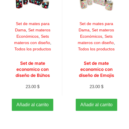
Set de mates para
Set de mates para
Dama
,
Set materos
Dama
,
Set materos
Económicos
,
Sets
Económicos
,
Sets
materos con diseño
,
materos con diseño
,
Todos los productos
Todos los productos
Set de mate
Set de mate
economico con
economico con
diseño de Búhos
diseño de Emojis
23.00
$
23.00
$
Añadir al carrito
Añadir al carrito