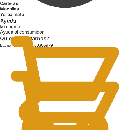
Carteras
Mochilas
Yerba mate
Ayuda
0.00
$
Mi cuenta
Ayuda al consumidor
Quieres hablarnos?
Llamanos: +54 11-60306979
0.00
$