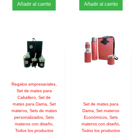
Añadir al carrito
Añadir al carrito
Regalos empresariales
,
Set de mates para
Caballero
,
Set de
mates para Dama
,
Set
Set de mates para
materos
,
Sets de mates
Dama
,
Set materos
personalizados
,
Sets
Económicos
,
Sets
materos con diseño
,
materos con diseño
,
Todos los productos
Todos los productos