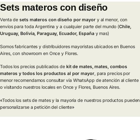
Sets materos con diseño
Venta de
sets materos con diseño por mayor
y al menor, con
envíos para toda Argentina y a cualquier parte del mundo (
Chile,
Uruguay, Bolivia, Paraguay, Ecuador, España
y mas)
Somos fabricantes y distribuidores mayoristas ubicados en Buenos
Aires, con showroom en Once y Flores.
Todos los precios publicados de
kit de mates, mates, combos
materos y todos los productos al por mayor
, para precios por
menor recomendamos consultar vía WhatsApp de atención al cliente
o visitando nuestros locales en Once y Flores, Buenos Aires.
«Todos los sets de mates y la mayoría de nuestros productos pueden
personalizarse a petición del cliente»