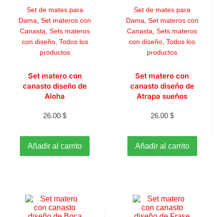
Set de mates para
Set de mates para
Dama
,
Set materos con
Dama
,
Set materos con
Canasta
,
Sets materos
Canasta
,
Sets materos
con diseño
,
Todos los
con diseño
,
Todos los
productos
productos
Set matero con
Set matero con
canasto diseño de
canasto diseño de
Aloha
Atrapa sueños
26.00
$
26.00
$
Añadir al carrito
Añadir al carrito