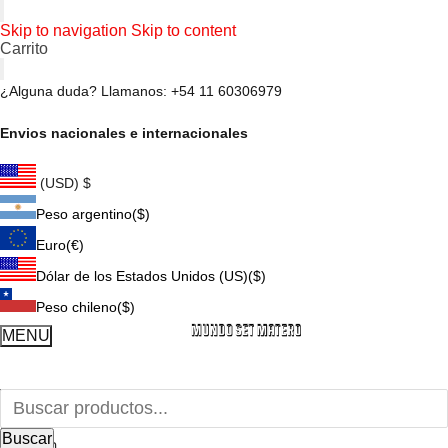
Skip to navigation
Skip to content
Carrito
¿Alguna duda? Llamanos: +54 11 60306979
Envios nacionales e internacionales
(USD)
$
Peso argentino
($)
Euro
(€)
Dólar de los Estados Unidos (US)
($)
Peso chileno
($)
Buscar por:
MENU
Buscar
Inicio
Mates
Buscar
Premium