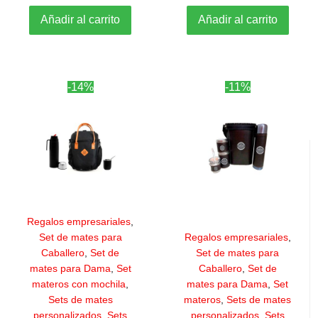
Añadir al carrito
Añadir al carrito
-14%
-11%
Regalos empresariales
,
Set de mates para
Regalos empresariales
,
Caballero
,
Set de
Set de mates para
mates para Dama
,
Set
Caballero
,
Set de
materos con mochila
,
mates para Dama
,
Set
Sets de mates
materos
,
Sets de mates
personalizados
,
Sets
personalizados
,
Sets