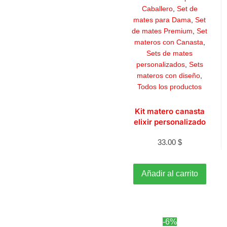
Caballero
,
Set de
mates para Dama
,
Set
de mates Premium
,
Set
materos con Canasta
,
Sets de mates
personalizados
,
Sets
materos con diseño
,
Todos los productos
Kit matero canasta
elixir personalizado
33.00
$
Añadir al carrito
-6%