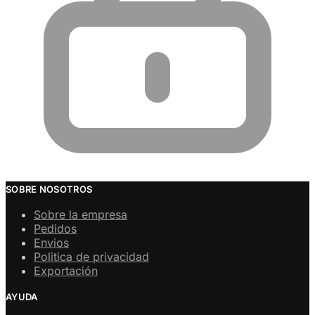
SOBRE NOSOTROS
Sobre la empresa
Pedidos
Envios
Politica de privacidad
Exportación
AYUDA