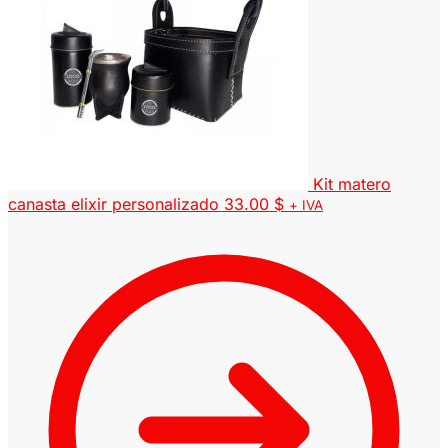
Kit matero
canasta elixir personalizado
33.00
$
+ IVA