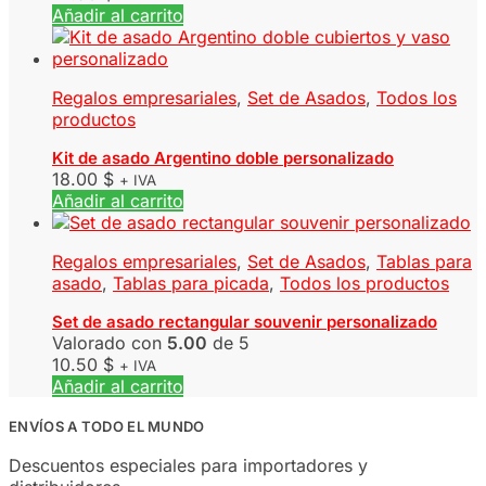
Añadir al carrito
Regalos empresariales
,
Set de Asados
,
Todos los
productos
Kit de asado Argentino doble personalizado
18.00
$
+ IVA
Añadir al carrito
Regalos empresariales
,
Set de Asados
,
Tablas para
asado
,
Tablas para picada
,
Todos los productos
Set de asado rectangular souvenir personalizado
Valorado con
5.00
de 5
10.50
$
+ IVA
Añadir al carrito
ENVÍOS A TODO EL MUNDO
Descuentos especiales para importadores y