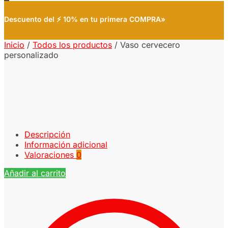
Descuento del ⚡ 10% en tu primera COMPRA»
Inicio
/
Todos los productos
/
Vaso cervecero
personalizado
Descripción
Información adicional
Valoraciones
0
Añadir al carrito