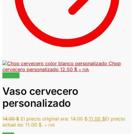
Chop
cervecero personalizado
12.50
$
+ IVA
¡Oferta!
Vaso cervecero
personalizado
14.00
$
El precio original era: 14.00 $.
11.00
$
El precio
actual es: 11.00 $.
+ IVA