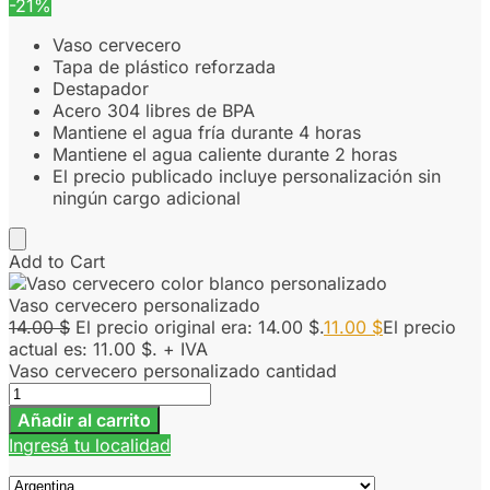
-21%
Vaso cervecero
Tapa de plástico reforzada
Destapador
Acero 304 libres de BPA
Mantiene el agua fría durante 4 horas
Mantiene el agua caliente durante 2 horas
El precio publicado incluye personalización sin
ningún cargo adicional
Add to Cart
Vaso cervecero personalizado
14.00
$
El precio original era: 14.00 $.
11.00
$
El precio
actual es: 11.00 $.
+ IVA
Vaso cervecero personalizado cantidad
Añadir al carrito
Ingresá tu localidad