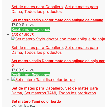
Set de mates para Caballero
,
Set de mates para
Dama
,
Todos los productos
Set matero estilo Doctor mate con aplique de caballo
17.00
$
+ IVA
Recibe notificaciones
Out of stock
Set de mates para Caballero
,
Set de mates para
Dama
,
Todos los productos
Set matero estilo Doctor mate con aplique de hoja por
6
17.00
$
+ IVA
Recibe notificaciones
Set de mates para Caballero
,
Set de mates para
Dama
,
Set materos TAMI
,
Todos los productos
Set matero Tami color bordo
25.50
$
+ IVA