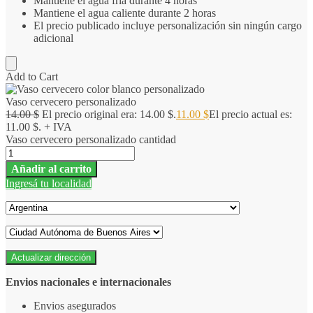
Mantiene el agua fría durante 4 horas
Mantiene el agua caliente durante 2 horas
El precio publicado incluye personalización sin ningún cargo
adicional
Add to Cart
Vaso cervecero personalizado
14.00
$
El precio original era: 14.00 $.
11.00
$
El precio actual es:
11.00 $.
+ IVA
Vaso cervecero personalizado cantidad
Añadir al carrito
Ingresá tu localidad
Actualizar dirección
Envios nacionales e internacionales
Envios asegurados