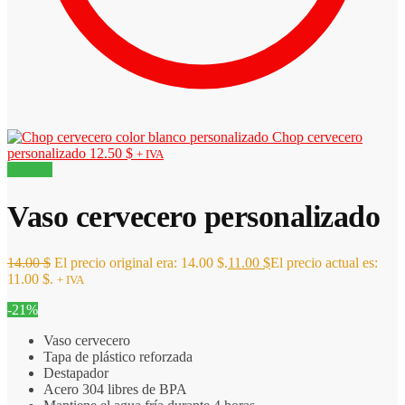
Chop cervecero
personalizado
12.50
$
+ IVA
¡Oferta!
Vaso cervecero personalizado
14.00
$
El precio original era: 14.00 $.
11.00
$
El precio actual es:
11.00 $.
+ IVA
-21%
Vaso cervecero
Tapa de plástico reforzada
Destapador
Acero 304 libres de BPA