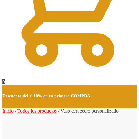
0
Descuento del ⚡ 10% en tu primera COMPRA»
Inicio
/
Todos los productos
/
Vaso cervecero personalizado