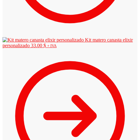
Kit matero canasta elixir
personalizado
33.00
$
+ IVA