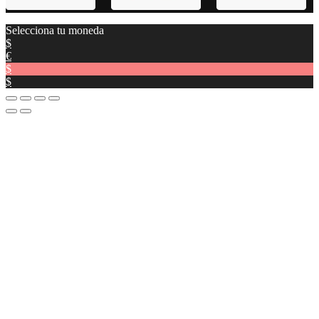
Selecciona tu moneda
$
€
$
$