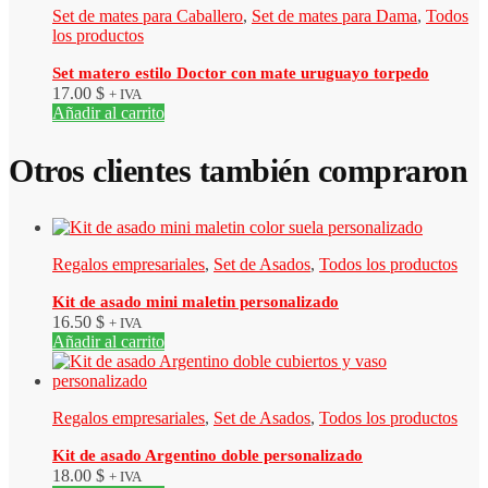
Set de mates para Caballero
,
Set de mates para Dama
,
Todos
los productos
Set matero estilo Doctor con mate uruguayo torpedo
17.00
$
+ IVA
Añadir al carrito
Otros clientes también compraron
Regalos empresariales
,
Set de Asados
,
Todos los productos
Kit de asado mini maletin personalizado
16.50
$
+ IVA
Añadir al carrito
Regalos empresariales
,
Set de Asados
,
Todos los productos
Kit de asado Argentino doble personalizado
18.00
$
+ IVA