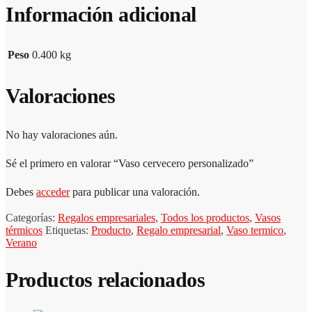
Información adicional
Peso
0.400 kg
Valoraciones
No hay valoraciones aún.
Sé el primero en valorar “Vaso cervecero personalizado”
Debes
acceder
para publicar una valoración.
Categorías:
Regalos empresariales
,
Todos los productos
,
Vasos
térmicos
Etiquetas:
Producto
,
Regalo empresarial
,
Vaso termico
,
Verano
Productos relacionados