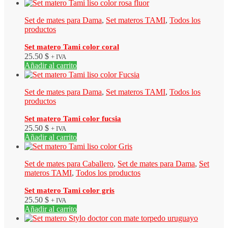
Set de mates para Dama
,
Set materos TAMI
,
Todos los
productos
Set matero Tami color coral
25.50
$
+ IVA
Añadir al carrito
Set de mates para Dama
,
Set materos TAMI
,
Todos los
productos
Set matero Tami color fucsia
25.50
$
+ IVA
Añadir al carrito
Set de mates para Caballero
,
Set de mates para Dama
,
Set
materos TAMI
,
Todos los productos
Set matero Tami color gris
25.50
$
+ IVA
Añadir al carrito