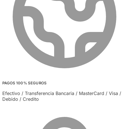
PAGOS 100% SEGUROS
Efectivo / Transferencia Bancaria / MasterCard / Visa /
Debido / Credito