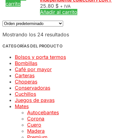
carrito
25.80
$
+ IVA
Añadir al carrito
Mostrando los 24 resultados
CATEGORÍAS DEL PRODUCTO
Bolsos y porta termos
Bombillas
Café por mayor
Carteras
Choperas
Conservadoras
Cuchillos
Juegos de pavas
Mates
Autocebantes
Corona
Cuero
Madera
Premium