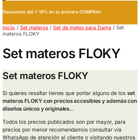
Descuento del ⚡ 10% en tu primera COMPRA»
Inicio
/
Set materos
/
Set de mates para Dama
/
Set
materos FLOKY
Set materos FLOKY
Set materos FLOKY
Si quieres resaltar tienes que portar alguno de los
set
materos FLOKY con precios accesibles y además con
diseños únicos y originales
…
Todos los precios publicados son por mayor, para
precios por menor recomendamos consultar vía
WhatsApp de atención al cliente o visitando nuestros