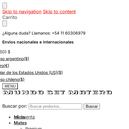
Skip to navigation
Skip to content
Carrito
¿Alguna duda? Llamanos: +54 11 60306979
Envios nacionales e internacionales
USD)
$
so argentino
($)
ro
(€)
lar de los Estados Unidos (US)
($)
so chileno
($)
MENU
Buscar por:
Buscar por:
Buscar
Buscar
Mi cuenta
Inicio
Mates
Premium