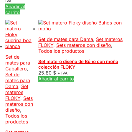
IVA
Añadir al
carrito
Set de mates para Dama
,
Set materos
FLOKY
,
Sets materos con diseño
,
Todos los productos
Set de
Set matero diseño de Búho con moño
mates para
colección FLOKY
Caballero
,
25.80
$
+ IVA
Set de
Añadir al carrito
mates para
Dama
,
Set
materos
FLOKY
,
Sets
materos con
diseño
,
Todos los
productos