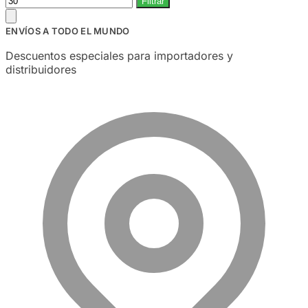
Filtrar
ENVÍOS A TODO EL MUNDO
Descuentos especiales para importadores y
distribuidores