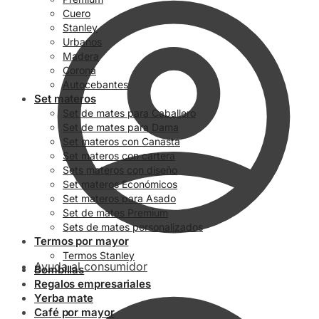
Cuero
Stanley
Urbanos
Madera
Corona
Autocebantes
Set materos
Set de mates para Caballero
Set de mates para Dama
Set materos con Canasta
Set materos con cartera
Sets materos con diseño
Set materos Económicos
Set materos para Asado
Set de mates Premium
Sets de mates personalizados
Termos por mayor
Termos Stanley
Ayuda al consumidor
Bombillas
Regalos empresariales
Yerba mate
Café por mayor