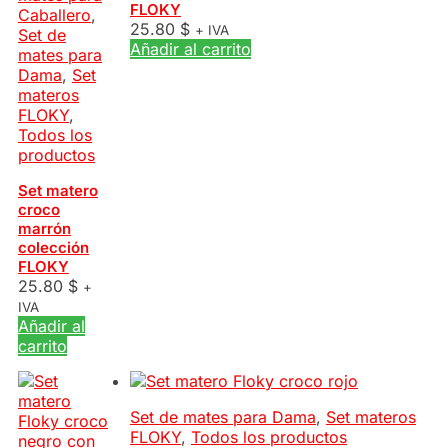
FLOKY
Caballero
,
25.80
$
+ IVA
Set de
Añadir al carrito
mates para
Dama
,
Set
materos
FLOKY
,
Todos los
productos
Set matero
croco
marrón
colección
FLOKY
25.80
$
+
IVA
Añadir al
carrito
Set de mates para Dama
,
Set materos
FLOKY
,
Todos los productos