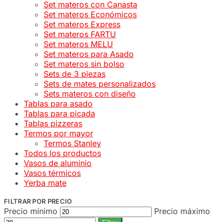
Set materos con Canasta
Set materos Económicos
Set materos Express
Set materos FARTU
Set materos MELU
Set materos para Asado
Set materos sin bolso
Sets de 3 piezas
Sets de mates personalizados
Sets materos con diseño
Tablas para asado
Tablas para picada
Tablas pizzeras
Termos por mayor
Termos Stanley
Todos los productos
Vasos de aluminio
Vasos térmicos
Yerba mate
FILTRAR POR PRECIO
Precio mínimo
Precio máximo