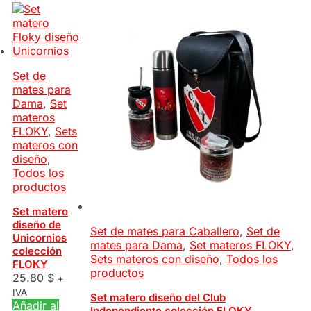
Set de
mates para
Dama
,
Set
materos
FLOKY
,
Sets
materos con
diseño
,
Todos los
productos
Set matero
diseño de
Set de mates para Caballero
,
Set de
Unicornios
mates para Dama
,
Set materos FLOKY
,
colección
Sets materos con diseño
,
Todos los
FLOKY
productos
25.80
$
+
IVA
Set matero diseño del Club
Añadir al
Independiente colección FLOKY