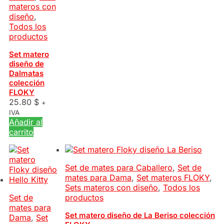
materos con
diseño
,
Todos los
productos
Set matero
diseño de
Dalmatas
colección
FLOKY
25.80
$
+
IVA
Añadir al
carrito
Set de mates para Caballero
,
Set de
mates para Dama
,
Set materos FLOKY
,
Sets materos con diseño
,
Todos los
Set de
productos
mates para
Set matero diseño de La Beriso colección
Dama
,
Set