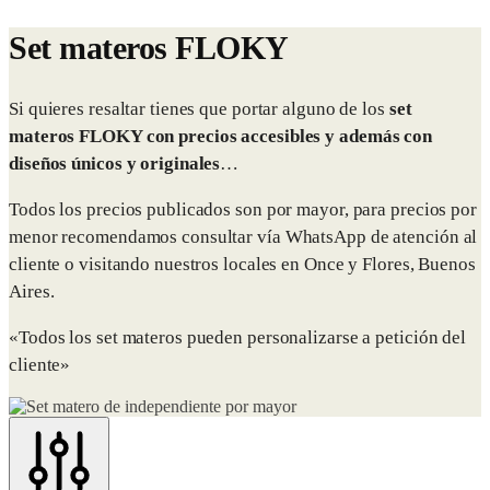
Set materos FLOKY
Si quieres resaltar tienes que portar alguno de los
set
materos FLOKY con precios accesibles y además con
diseños únicos y originales
…
Todos los precios publicados son por mayor, para precios por
menor recomendamos consultar vía WhatsApp de atención al
cliente o visitando nuestros locales en Once y Flores, Buenos
Aires.
«Todos los set materos pueden personalizarse a petición del
cliente»