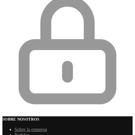
SOBRE NOSOTROS
Sobre la empresa
Pedidos