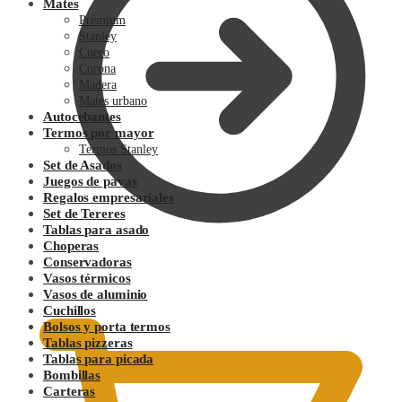
Mates
Premium
Stanley
Cuero
Corona
Madera
Mates urbano
Autocebantes
Termos por mayor
Termos Stanley
Set de Asados
Juegos de pavas
Regalos empresariales
Set de Tereres
Tablas para asado
Choperas
Conservadoras
0.00
$
Vasos térmicos
Vasos de aluminio
Cuchillos
Bolsos y porta termos
Tablas pizzeras
Tablas para picada
Bombillas
Carteras