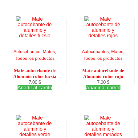
Autocebantes
,
Mates
,
Autocebantes
,
Mates
,
Todos los productos
Todos los productos
Mate autocebante de
Mate autocebante de
Aluminio color fucsia
Aluminio color rojo
7.00
$
7.00
$
Añadir al carrito
Añadir al carrito