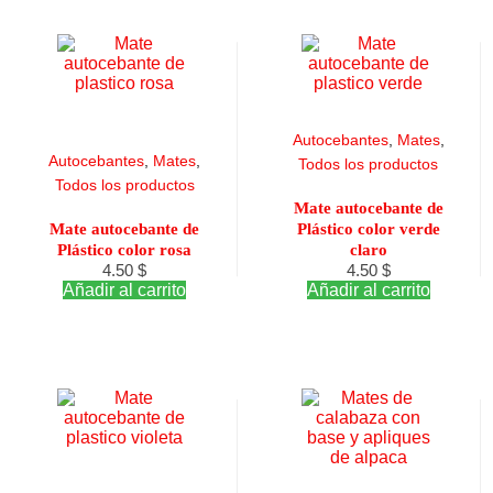
Autocebantes
,
Mates
,
Autocebantes
,
Mates
,
Todos los productos
Todos los productos
Mate autocebante de
Mate autocebante de
Plástico color verde
Plástico color rosa
claro
4.50
$
4.50
$
Añadir al carrito
Añadir al carrito