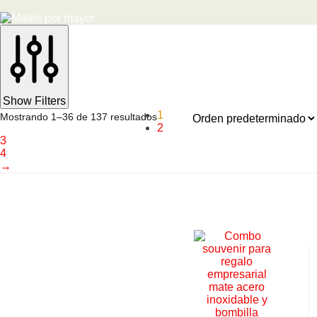
Show Filters
1
Mostrando 1–36 de 137 resultados
2
3
4
→