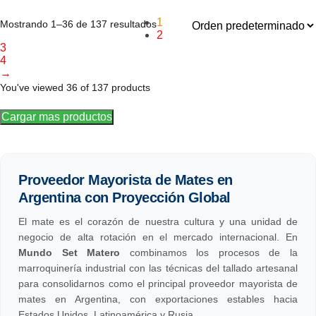
1
Mostrando 1–36 de 137 resultados
2
3
4
→
You've viewed
36
of 137 products
Cargar mas productos
Proveedor Mayorista de Mates en
Argentina con Proyección Global
El mate es el corazón de nuestra cultura y una unidad de
negocio de alta rotación en el mercado internacional. En
Mundo Set Matero
combinamos los procesos de la
marroquinería industrial con las técnicas del tallado artesanal
para consolidarnos como el principal proveedor mayorista de
mates en Argentina, con exportaciones estables hacia
Estados Unidos, Latinoamérica y Rusia.