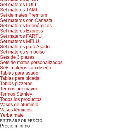
Set materos LULI
Set materos TAMI
Set de mates Premium
Set materos con Canasta
Set materos Económicos
Set materos Express
Set materos FARTU
Set materos MELU
Set materos para Asado
Set materos sin bolso
Sets de 3 piezas
Sets de mates personalizados
Sets materos con diseño
Tablas para asado
Tablas para picada
Tablas pizzeras
Termos por mayor
Termos Stanley
Todos los productos
Vasos de aluminio
Vasos térmicos
Yerba mate
FILTRAR POR PRECIO
Precio mínimo