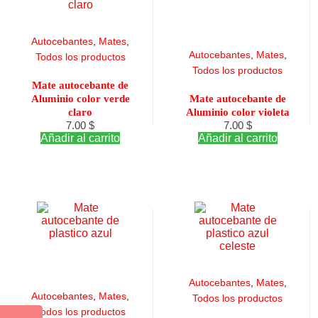
Autocebantes
,
Mates
,
Autocebantes
,
Mates
,
Todos los productos
Todos los productos
Mate autocebante de
Aluminio color verde
Mate autocebante de
claro
Aluminio color violeta
7.00
$
7.00
$
Añadir al carrito
Añadir al carrito
Autocebantes
,
Mates
,
Autocebantes
,
Mates
,
Todos los productos
Todos los productos