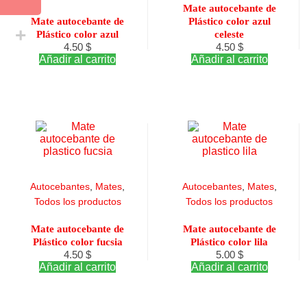
Mate autocebante de
Mate autocebante de
Plástico color azul
Plástico color azul
celeste
4.50
$
4.50
$
Añadir al carrito
Añadir al carrito
Autocebantes
,
Mates
,
Autocebantes
,
Mates
,
Todos los productos
Todos los productos
Mate autocebante de
Mate autocebante de
Plástico color fucsia
Plástico color lila
4.50
$
5.00
$
Añadir al carrito
Añadir al carrito