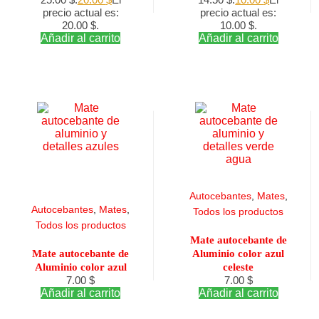
precio actual es:
precio actual es:
20.00 $.
10.00 $.
Añadir al carrito
Añadir al carrito
Autocebantes
,
Mates
,
Autocebantes
,
Mates
,
Todos los productos
Todos los productos
Mate autocebante de
Mate autocebante de
Aluminio color azul
Aluminio color azul
celeste
7.00
$
7.00
$
Añadir al carrito
Añadir al carrito