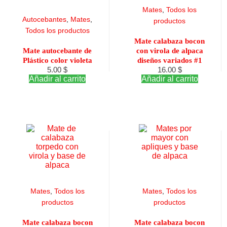
Mates
,
Todos los
Autocebantes
,
Mates
,
productos
Todos los productos
Mate calabaza bocon
Mate autocebante de
con virola de alpaca
Plástico color violeta
diseños variados #1
5.00
$
16.00
$
Añadir al carrito
Añadir al carrito
Mates
,
Todos los
Mates
,
Todos los
productos
productos
Mate calabaza bocon
Mate calabaza bocon