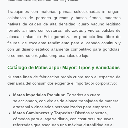
Trabajamos con materias primas seleccionadas in origen:
calabazas de paredes gruesas y bases firmes, maderas
nativas de caldén de alta densidad, cuero vacuno legítimo
forrado a mano con costuras reforzadas y virolas pulidas de
alpaca o aluminio. Esto garantiza un producto final libre de
fisuras, de excelente rendimiento para el cebado continuo y
con un diseño estético altamente competitivo para góndolas,
e-commerce o regalos empresariales de lujo.
Catálogo de Mates al por Mayor: Tipos y Variedades
Nuestra línea de fabricación propia cubre todo el espectro de
demanda del consumidor exigente e importador corporativo:
Mates Imperiales Premium:
Forrados en cuero
seleccionado, con virolas de alpaca trabajadas de manera
artesanal y cincelados personalizados para empresas.
Mates Camioneros y Torpedos:
Diseños robustos,
cómodos para el agarre diario, con costuras uruguayas
reforzadas que aseguran una máxima durabilidad en el