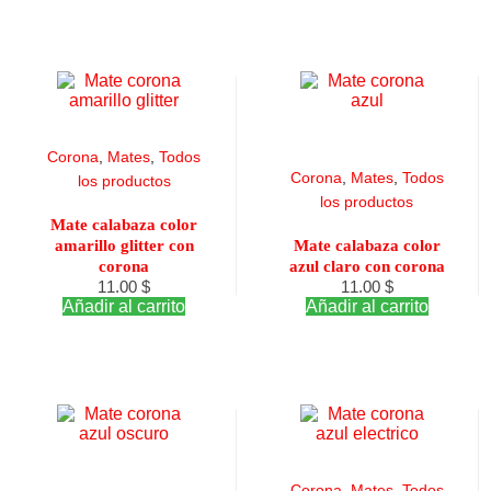
Corona
,
Mates
,
Todos
Corona
,
Mates
,
Todos
los productos
los productos
Mate calabaza color
amarillo glitter con
Mate calabaza color
corona
azul claro con corona
11.00
$
11.00
$
Añadir al carrito
Añadir al carrito
Corona
,
Mates
,
Todos