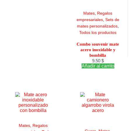
Mates
,
Regalos
empresariales
,
Sets de
mates personalizados
,
Todos los productos
Combo souvenir mate
acero inoxidable y
bombilla
9.50
$
Añadir al carrito
Mates
,
Regalos