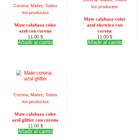
Corona
,
Mates
,
Todos
los productos
los productos
Mate calabaza color
Mate calabaza color
azul electrico con
azul con corona
corona
11.00
$
11.00
$
Añadir al carrito
Añadir al carrito
Corona
,
Mates
,
Todos
los productos
Mate calabaza color
azul glitter con corona
11.00
$
Añadir al carrito