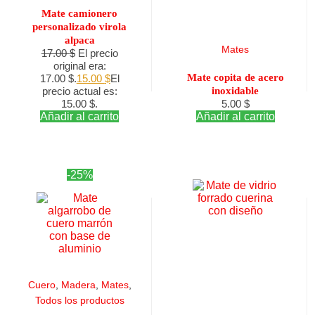
Mate camionero
personalizado virola
alpaca
Mates
17.00
$
El precio
original era:
Mate copita de acero
17.00 $.
15.00
$
El
precio actual es:
inoxidable
15.00 $.
5.00
$
Añadir al carrito
Añadir al carrito
-25%
Cuero
,
Madera
,
Mates
,
Todos los productos