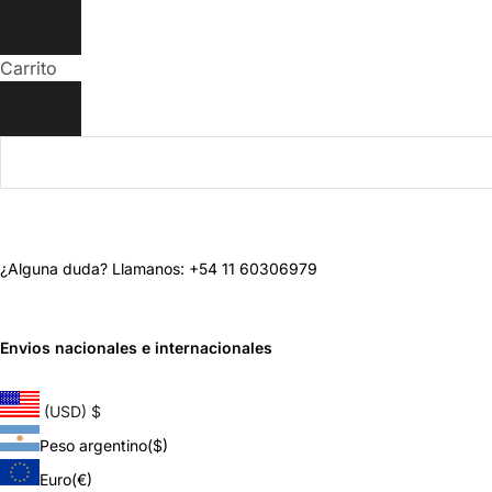
Carrito
¿Alguna duda? Llamanos: +54 11 60306979
Envios nacionales e internacionales
(USD)
$
Peso argentino
($)
Euro
(€)