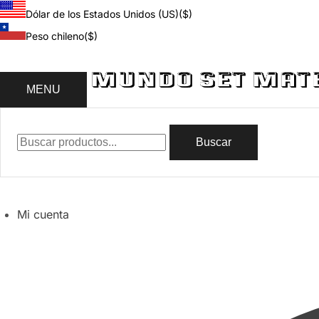
Dólar de los Estados Unidos (US)
($)
Peso chileno
($)
MENU
Buscar
Mi cuenta