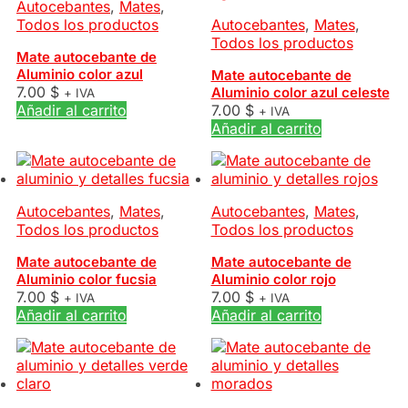
Autocebantes
,
Mates
,
Todos los productos
Autocebantes
,
Mates
,
Todos los productos
Mate autocebante de
Aluminio color azul
Mate autocebante de
7.00
$
Aluminio color azul celeste
+ IVA
Añadir al carrito
7.00
$
+ IVA
Añadir al carrito
Autocebantes
,
Mates
,
Autocebantes
,
Mates
,
Todos los productos
Todos los productos
Mate autocebante de
Mate autocebante de
Aluminio color fucsia
Aluminio color rojo
7.00
$
7.00
$
+ IVA
+ IVA
Añadir al carrito
Añadir al carrito