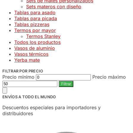
Sets de mates personalizados
Sets materos con diseño
Tablas para asado
Tablas para picada
Tablas pizzeras
Termos por mayor
Termos Stanley
Todos los productos
Vasos de aluminio
Vasos térmicos
Yerba mate
FILTRAR POR PRECIO
Precio mínimo
Precio máximo
Filtrar
ENVÍOS A TODO EL MUNDO
Descuentos especiales para importadores y
distribuidores