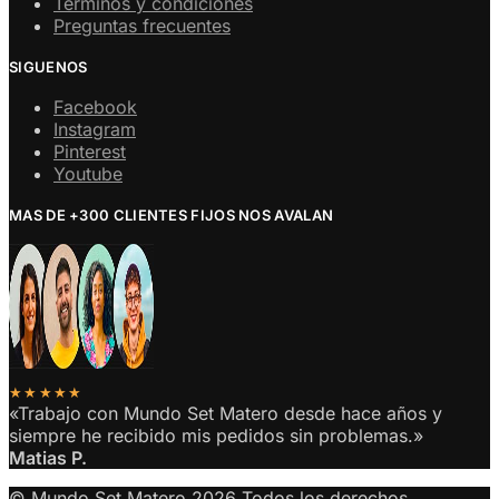
Terminos y condiciones
Preguntas frecuentes
SIGUENOS
Facebook
Instagram
Pinterest
Youtube
MAS DE +300 CLIENTES FIJOS NOS AVALAN
★★★★★
«Trabajo con Mundo Set Matero desde hace años y
siempre he recibido mis pedidos sin problemas.»
Matias P.
© Mundo Set Matero 2026 Todos los derechos