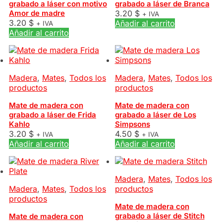
grabado a láser con motivo
grabado a láser de Branca
Amor de madre
3.20
$
+ IVA
3.20
$
Añadir al carrito
+ IVA
Añadir al carrito
Madera
,
Mates
,
Todos los
Madera
,
Mates
,
Todos los
productos
productos
Mate de madera con
Mate de madera con
grabado a láser de Frida
grabado a láser de Los
Kahlo
Simpsons
3.20
$
4.50
$
+ IVA
+ IVA
Añadir al carrito
Añadir al carrito
Madera
,
Mates
,
Todos los
Madera
,
Mates
,
Todos los
productos
productos
Mate de madera con
grabado a láser de Stitch
Mate de madera con