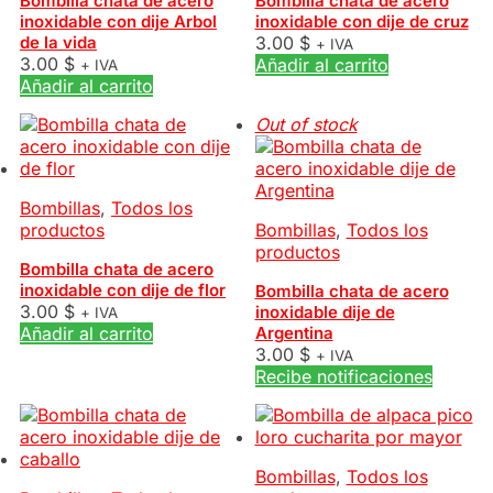
Bombilla chata de acero
Bombilla chata de acero
inoxidable con dije Arbol
inoxidable con dije de cruz
de la vida
3.00
$
+ IVA
3.00
$
Añadir al carrito
+ IVA
Añadir al carrito
Out of stock
Bombillas
,
Todos los
productos
Bombillas
,
Todos los
productos
Bombilla chata de acero
inoxidable con dije de flor
Bombilla chata de acero
3.00
$
inoxidable dije de
+ IVA
Añadir al carrito
Argentina
3.00
$
+ IVA
Recibe notificaciones
Bombillas
,
Todos los