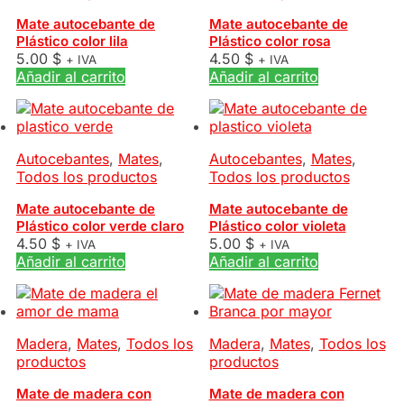
Mate autocebante de
Mate autocebante de
Plástico color lila
Plástico color rosa
5.00
$
4.50
$
+ IVA
+ IVA
Añadir al carrito
Añadir al carrito
Autocebantes
,
Mates
,
Autocebantes
,
Mates
,
Todos los productos
Todos los productos
Mate autocebante de
Mate autocebante de
Plástico color verde claro
Plástico color violeta
4.50
$
5.00
$
+ IVA
+ IVA
Añadir al carrito
Añadir al carrito
Madera
,
Mates
,
Todos los
Madera
,
Mates
,
Todos los
productos
productos
Mate de madera con
Mate de madera con