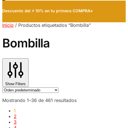
Descuento del ⚡ 10% en tu primera COMPRA»
Inicio
/
Productos etiquetados “Bombilla”
Bombilla
Show Filters
Mostrando 1–36 de 461 resultados
1
2
3
4