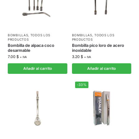
BOMBILLAS
,
TODOS LOS
BOMBILLAS
,
TODOS LOS
PRODUCTOS
PRODUCTOS
Bombilla de alpaca coco
Bombilla pico loro de acero
desarmable
inoxidable
7.00
$
3.20
$
+ IVA
+ IVA
Añadir al carrito
Añadir al carrito
-33%