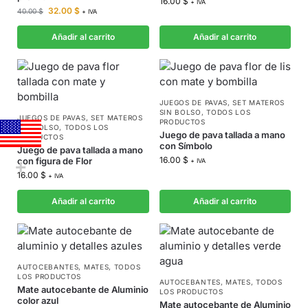
16.00
$
+ IVA
32.00
$
40.00
$
+ IVA
Añadir al carrito
Añadir al carrito
JUEGOS DE PAVAS
,
SET MATEROS
SIN BOLSO
,
TODOS LOS
JUEGOS DE PAVAS
,
SET MATEROS
PRODUCTOS
SIN BOLSO
,
TODOS LOS
Juego de pava tallada a mano
PRODUCTOS
con Símbolo
Juego de pava tallada a mano
16.00
$
con figura de Flor
+ IVA
16.00
$
+ IVA
Añadir al carrito
Añadir al carrito
AUTOCEBANTES
,
MATES
,
TODOS
LOS PRODUCTOS
AUTOCEBANTES
,
MATES
,
TODOS
Mate autocebante de Aluminio
LOS PRODUCTOS
color azul
Mate autocebante de Aluminio