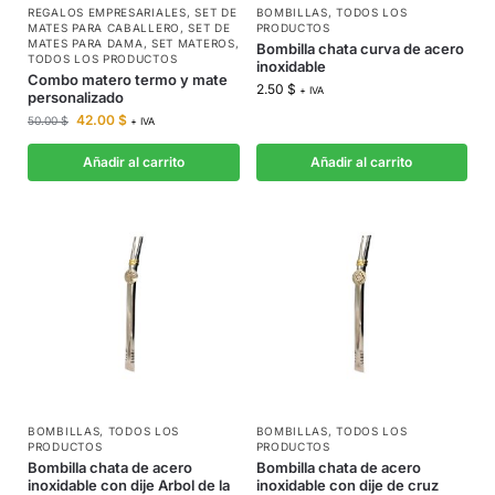
REGALOS EMPRESARIALES
,
SET DE
BOMBILLAS
,
TODOS LOS
MATES PARA CABALLERO
,
SET DE
PRODUCTOS
MATES PARA DAMA
,
SET MATEROS
,
Bombilla chata curva de acero
TODOS LOS PRODUCTOS
inoxidable
Combo matero termo y mate
2.50
$
+ IVA
personalizado
42.00
$
50.00
$
+ IVA
Añadir al carrito
Añadir al carrito
BOMBILLAS
,
TODOS LOS
BOMBILLAS
,
TODOS LOS
PRODUCTOS
PRODUCTOS
Bombilla chata de acero
Bombilla chata de acero
inoxidable con dije Arbol de la
inoxidable con dije de cruz