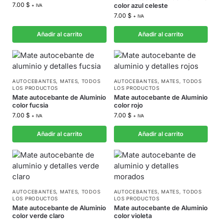
7.00
$
color azul celeste
+ IVA
7.00
$
+ IVA
Añadir al carrito
Añadir al carrito
AUTOCEBANTES
,
MATES
,
TODOS
AUTOCEBANTES
,
MATES
,
TODOS
LOS PRODUCTOS
LOS PRODUCTOS
Mate autocebante de Aluminio
Mate autocebante de Aluminio
color fucsia
color rojo
7.00
$
7.00
$
+ IVA
+ IVA
Añadir al carrito
Añadir al carrito
AUTOCEBANTES
,
MATES
,
TODOS
AUTOCEBANTES
,
MATES
,
TODOS
LOS PRODUCTOS
LOS PRODUCTOS
Mate autocebante de Aluminio
Mate autocebante de Aluminio
color verde claro
color violeta