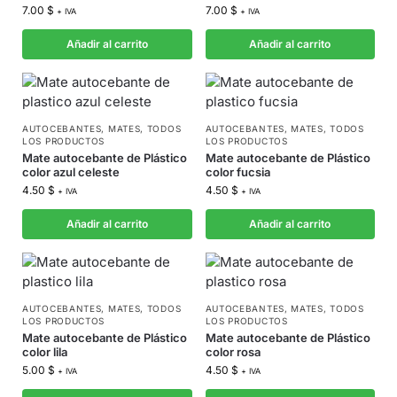
7.00
$
7.00
$
+ IVA
+ IVA
Añadir al carrito
Añadir al carrito
AUTOCEBANTES
,
MATES
,
TODOS
AUTOCEBANTES
,
MATES
,
TODOS
LOS PRODUCTOS
LOS PRODUCTOS
Mate autocebante de Plástico
Mate autocebante de Plástico
color azul celeste
color fucsia
4.50
$
4.50
$
+ IVA
+ IVA
Añadir al carrito
Añadir al carrito
AUTOCEBANTES
,
MATES
,
TODOS
AUTOCEBANTES
,
MATES
,
TODOS
LOS PRODUCTOS
LOS PRODUCTOS
Mate autocebante de Plástico
Mate autocebante de Plástico
color lila
color rosa
5.00
$
4.50
$
+ IVA
+ IVA