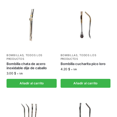
BOMBILLAS
,
TODOS LOS
BOMBILLAS
,
TODOS LOS
PRODUCTOS
PRODUCTOS
Bombilla chata de acero
Bombilla cucharita pico loro
inoxidable dije de caballo
4.20
$
+ IVA
3.00
$
+ IVA
Añadir al carrito
Añadir al carrito