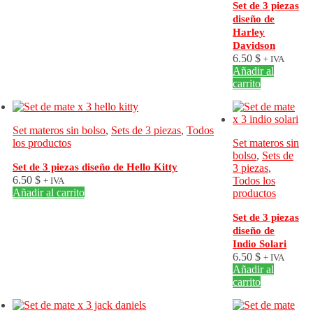
Set de 3 piezas
diseño de
Harley
Davidson
6.50
$
+ IVA
Añadir al
carrito
Set materos sin bolso
,
Sets de 3 piezas
,
Todos
los productos
Set materos sin
bolso
,
Sets de
Set de 3 piezas diseño de Hello Kitty
3 piezas
,
6.50
$
Todos los
+ IVA
Añadir al carrito
productos
Set de 3 piezas
diseño de
Indio Solari
6.50
$
+ IVA
Añadir al
carrito