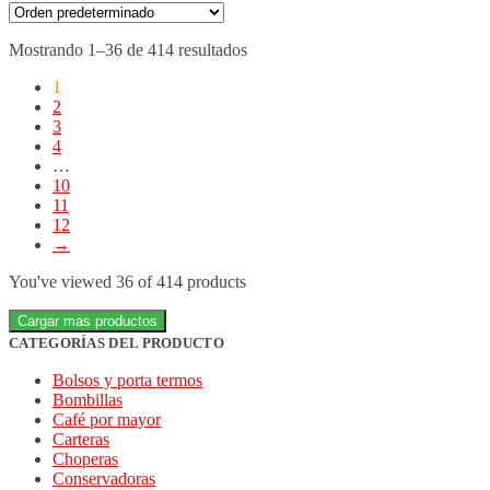
Mostrando 1–36 de 414 resultados
1
2
3
4
…
10
11
12
→
You've viewed
36
of 414 products
Cargar mas productos
CATEGORÍAS DEL PRODUCTO
Bolsos y porta termos
Bombillas
Café por mayor
Carteras
Choperas
Conservadoras