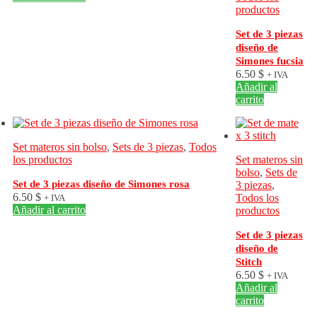
productos
Set de 3 piezas
diseño de
Simones fucsia
6.50
$
+ IVA
Añadir al
carrito
Set materos sin bolso
,
Sets de 3 piezas
,
Todos
los productos
Set materos sin
bolso
,
Sets de
Set de 3 piezas diseño de Simones rosa
3 piezas
,
6.50
$
Todos los
+ IVA
Añadir al carrito
productos
Set de 3 piezas
diseño de
Stitch
6.50
$
+ IVA
Añadir al
carrito