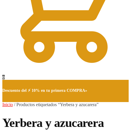
0
Descuento del ⚡ 10% en tu primera COMPRA»
Inicio
/
Productos etiquetados “Yerbera y azucarera”
Yerbera y azucarera