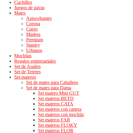
Cuchillos
Juegos de pavas
Mates
Autocebantes
Corona
Cuero
Madera
Premium
Stanley
Urbanos
Mochilas
Regalos empresariales
Set de Asados
Set de Tereres
Set materos
Set de mates para Caballero
Set de mates para Dama
Set matero Mini GUT
Set materos BETD
Set materos CATA
Set materos con cartera
Set materos con mochila
Set materos FAR
Set materos FLOKY
Set materos FLOR