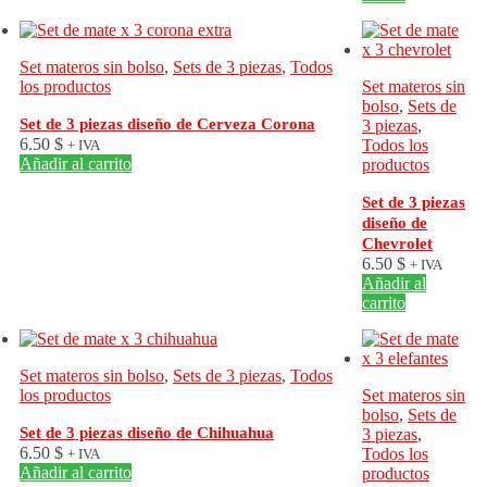
Set materos sin bolso
,
Sets de 3 piezas
,
Todos
los productos
Set materos sin
bolso
,
Sets de
Set de 3 piezas diseño de Cerveza Corona
3 piezas
,
6.50
$
Todos los
+ IVA
Añadir al carrito
productos
Set de 3 piezas
diseño de
Chevrolet
6.50
$
+ IVA
Añadir al
carrito
Set materos sin bolso
,
Sets de 3 piezas
,
Todos
los productos
Set materos sin
bolso
,
Sets de
Set de 3 piezas diseño de Chihuahua
3 piezas
,
6.50
$
Todos los
+ IVA
Añadir al carrito
productos