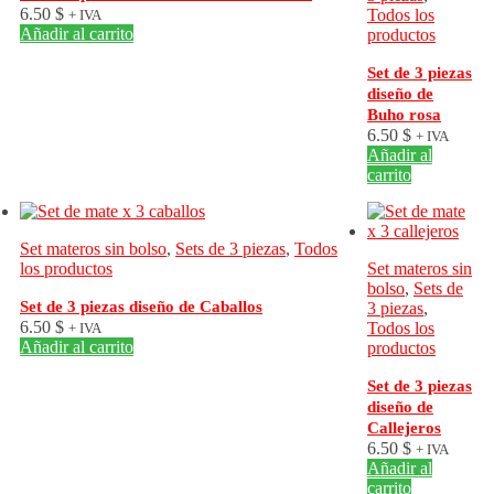
6.50
$
Todos los
+ IVA
Añadir al carrito
productos
Set de 3 piezas
diseño de
Buho rosa
6.50
$
+ IVA
Añadir al
carrito
Set materos sin bolso
,
Sets de 3 piezas
,
Todos
los productos
Set materos sin
bolso
,
Sets de
Set de 3 piezas diseño de Caballos
3 piezas
,
6.50
$
Todos los
+ IVA
Añadir al carrito
productos
Set de 3 piezas
diseño de
Callejeros
6.50
$
+ IVA
Añadir al
carrito