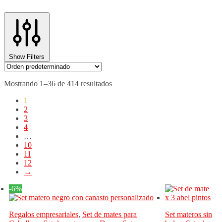
Show Filters
Mostrando 1–36 de 414 resultados
1
2
3
4
…
10
11
12
→
-6%
Regalos empresariales
,
Set de mates para
Set materos sin