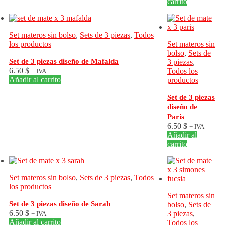
carrito
Set materos sin bolso
,
Sets de 3 piezas
,
Todos
los productos
Set materos sin
bolso
,
Sets de
Set de 3 piezas diseño de Mafalda
3 piezas
,
6.50
$
Todos los
+ IVA
Añadir al carrito
productos
Set de 3 piezas
diseño de
Paris
6.50
$
+ IVA
Añadir al
carrito
Set materos sin bolso
,
Sets de 3 piezas
,
Todos
los productos
Set materos sin
Set de 3 piezas diseño de Sarah
bolso
,
Sets de
6.50
$
3 piezas
,
+ IVA
Añadir al carrito
Todos los