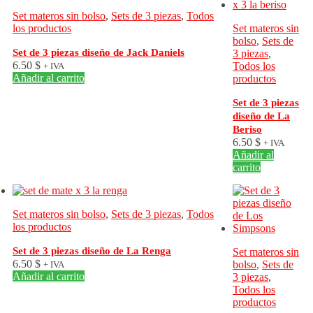
Set materos sin bolso
,
Sets de 3 piezas
,
Todos
los productos
Set materos sin
bolso
,
Sets de
Set de 3 piezas diseño de Jack Daniels
3 piezas
,
6.50
$
Todos los
+ IVA
Añadir al carrito
productos
Set de 3 piezas
diseño de La
Beriso
6.50
$
+ IVA
Añadir al
carrito
Set materos sin bolso
,
Sets de 3 piezas
,
Todos
los productos
Set de 3 piezas diseño de La Renga
Set materos sin
6.50
$
bolso
,
Sets de
+ IVA
Añadir al carrito
3 piezas
,
Todos los
productos