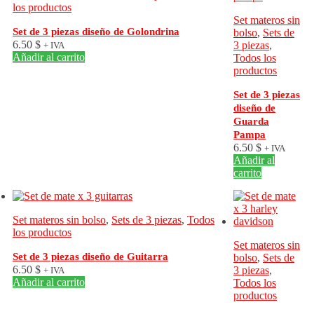
los productos
Set materos sin
Set de 3 piezas diseño de Golondrina
bolso
,
Sets de
6.50
$
3 piezas
,
+ IVA
Añadir al carrito
Todos los
productos
Set de 3 piezas
diseño de
Guarda
Pampa
6.50
$
+ IVA
Añadir al
carrito
Set materos sin bolso
,
Sets de 3 piezas
,
Todos
los productos
Set materos sin
Set de 3 piezas diseño de Guitarra
bolso
,
Sets de
6.50
$
3 piezas
,
+ IVA
Añadir al carrito
Todos los
productos