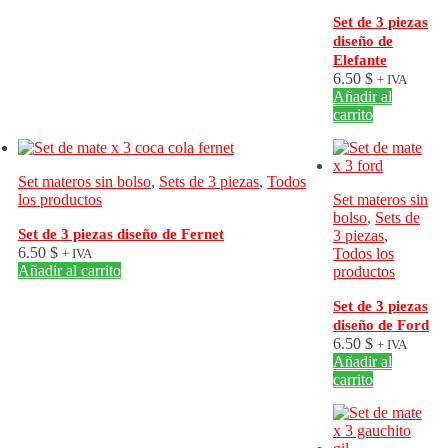
Set de 3 piezas
diseño de
Elefante
6.50
$
+ IVA
Añadir al
carrito
Set materos sin bolso
,
Sets de 3 piezas
,
Todos
los productos
Set materos sin
bolso
,
Sets de
Set de 3 piezas diseño de Fernet
3 piezas
,
6.50
$
Todos los
+ IVA
Añadir al carrito
productos
Set de 3 piezas
diseño de Ford
6.50
$
+ IVA
Añadir al
carrito