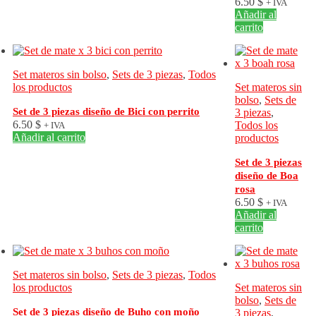
6.50
$
+ IVA
Añadir al
carrito
Set materos sin bolso
,
Sets de 3 piezas
,
Todos
los productos
Set materos sin
bolso
,
Sets de
Set de 3 piezas diseño de Bici con perrito
3 piezas
,
6.50
$
Todos los
+ IVA
Añadir al carrito
productos
Set de 3 piezas
diseño de Boa
rosa
6.50
$
+ IVA
Añadir al
carrito
Set materos sin bolso
,
Sets de 3 piezas
,
Todos
los productos
Set materos sin
bolso
,
Sets de
Set de 3 piezas diseño de Buho con moño
3 piezas
,