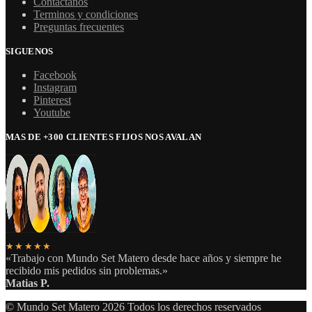
Contactanos
Terminos y condiciones
Preguntas frecuentes
SIGUENOS
Facebook
Instagram
Pinterest
Youtube
MAS DE +300 CLIENTES FIJOS NOS AVALAN
★★★★★
«Trabajo con Mundo Set Matero desde hace años y siempre he
recibido mis pedidos sin problemas.»
Matias P.
© Mundo Set Matero 2026 Todos los derechos reservados