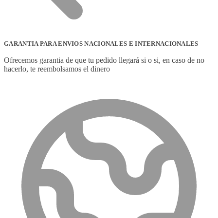
GARANTIA PARA ENVIOS NACIONALES E INTERNACIONALES
Ofrecemos garantia de que tu pedido llegará si o si, en caso de no
hacerlo, te reembolsamos el dinero