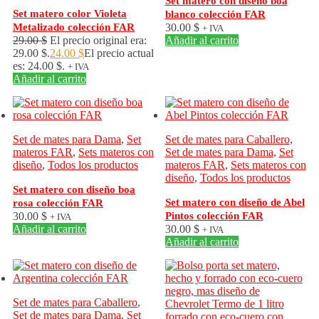
Set matero con diseño boa
Set matero color Violeta
blanco colección FAR
Metalizado colección FAR
30.00
$
+ IVA
29.00
$
El precio original era:
Añadir al carrito
29.00 $.
24.00
$
El precio actual
es: 24.00 $.
+ IVA
Añadir al carrito
Set de mates para Dama
,
Set
Set de mates para Caballero
,
materos FAR
,
Sets materos con
Set de mates para Dama
,
Set
diseño
,
Todos los productos
materos FAR
,
Sets materos con
diseño
,
Todos los productos
Set matero con diseño boa
Set matero con diseño de Abel
rosa colección FAR
30.00
$
Pintos colección FAR
+ IVA
Añadir al carrito
30.00
$
+ IVA
Añadir al carrito
Set de mates para Caballero
,
Set de mates para Dama
,
Set