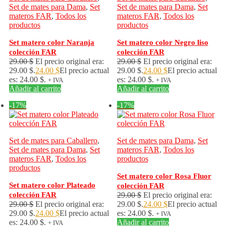
Set de mates para Dama
,
Set
Set de mates para Dama
,
Set
materos FAR
,
Todos los
materos FAR
,
Todos los
productos
productos
Set matero color Naranja
Set matero color Negro liso
colección FAR
colección FAR
29.00
$
El precio original era:
29.00
$
El precio original era:
29.00 $.
24.00
$
El precio actual
29.00 $.
24.00
$
El precio actual
es: 24.00 $.
es: 24.00 $.
+ IVA
+ IVA
Añadir al carrito
Añadir al carrito
-17%
-17%
Set de mates para Caballero
,
Set de mates para Dama
,
Set
Set de mates para Dama
,
Set
materos FAR
,
Todos los
materos FAR
,
Todos los
productos
productos
Set matero color Rosa Fluor
Set matero color Plateado
colección FAR
colección FAR
29.00
$
El precio original era:
29.00
$
El precio original era:
29.00 $.
24.00
$
El precio actual
29.00 $.
24.00
$
El precio actual
es: 24.00 $.
+ IVA
es: 24.00 $.
Añadir al carrito
+ IVA