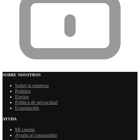
SOBRE NOSOTROS
Sobre la empresa
Pedidos
Envios
Politica de privacidad
Exportación
AYUDA
Mi cuenta
Ayuda al consumidor