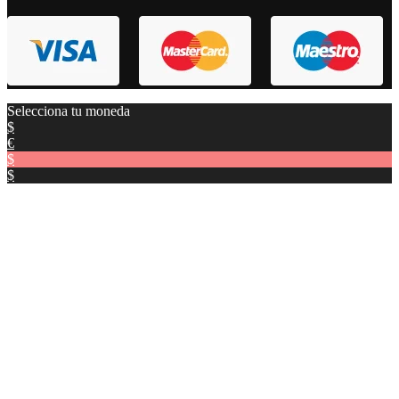
Selecciona tu moneda
$
€
$
$