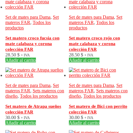
Set de mates para Dama
,
Set
Set de mates para Dama
,
Set
materos FAR
,
Todos los
materos FAR
,
Todos los
productos
productos
Set matero croco fucsia con
Set matero croco rojo con
mate calabaza y corona
mate calabaza y corona
colección FAR
colección FAR
28.50
$
28.50
$
+ IVA
+ IVA
Añadir al carrito
Añadir al carrito
Set de mates para Dama
,
Set
Set de mates para Dama
,
Set
materos FAR
,
Sets materos con
materos FAR
,
Sets materos con
diseño
,
Todos los productos
diseño
,
Todos los productos
Set matero de Atrapa sueños
Set matero de Bici con perrito
colección FAR
colección FAR
30.00
$
30.00
$
+ IVA
+ IVA
Añadir al carrito
Añadir al carrito