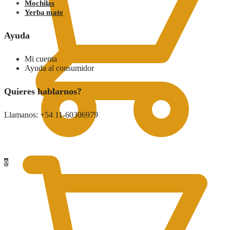
Mochilas
Yerba mate
Ayuda
Mi cuenta
Ayuda al consumidor
Quieres hablarnos?
Llamanos: +54 11-60306979
0.00
$
0