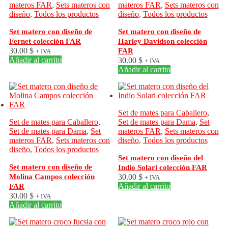
materos FAR
,
Sets materos con
materos FAR
,
Sets materos con
diseño
,
Todos los productos
diseño
,
Todos los productos
Set matero con diseño de
Set matero con diseño de
Fernet colección FAR
Harley Davidson colección
30.00
$
FAR
+ IVA
Añadir al carrito
30.00
$
+ IVA
Añadir al carrito
Set de mates para Caballero
,
Set de mates para Caballero
,
Set de mates para Dama
,
Set
Set de mates para Dama
,
Set
materos FAR
,
Sets materos con
materos FAR
,
Sets materos con
diseño
,
Todos los productos
diseño
,
Todos los productos
Set matero con diseño del
Set matero con diseño de
Indio Solari colección FAR
Molina Campos colección
30.00
$
+ IVA
Añadir al carrito
FAR
30.00
$
+ IVA
Añadir al carrito