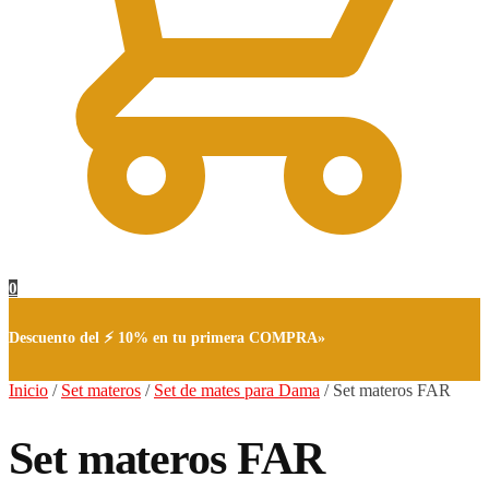
0
Descuento del ⚡ 10% en tu primera COMPRA»
Inicio
/
Set materos
/
Set de mates para Dama
/
Set materos FAR
Set materos FAR