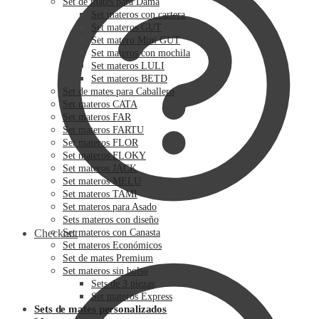
Set de mates para Dama
Set materos con cartera
Set materos GUT
Set matero Mini GUT
Set materos con mochila
Set materos LULI
Set materos BETD
Set de mates para Caballero
Set materos CATA
Set materos FAR
Set materos FARTU
Set materos FLOR
Set materos FLOKY
Set materos JACK
Set materos MELU
Set materos TAMI
Set materos para Asado
Sets materos con diseño
Checkout
Set materos con Canasta
Set materos Económicos
Set de mates Premium
Set materos sin bolso
Sets de 3 piezas
Set materos Express
Sets de mates personalizados