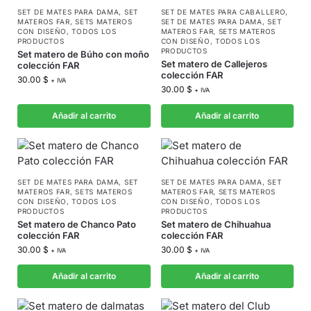
SET DE MATES PARA DAMA
,
SET
SET DE MATES PARA CABALLERO
,
MATEROS FAR
,
SETS MATEROS
SET DE MATES PARA DAMA
,
SET
CON DISEÑO
,
TODOS LOS
MATEROS FAR
,
SETS MATEROS
PRODUCTOS
CON DISEÑO
,
TODOS LOS
PRODUCTOS
Set matero de Búho con moño
Set matero de Callejeros
colección FAR
colección FAR
30.00
$
+ IVA
30.00
$
+ IVA
Añadir al carrito
Añadir al carrito
SET DE MATES PARA DAMA
,
SET
SET DE MATES PARA DAMA
,
SET
MATEROS FAR
,
SETS MATEROS
MATEROS FAR
,
SETS MATEROS
CON DISEÑO
,
TODOS LOS
CON DISEÑO
,
TODOS LOS
PRODUCTOS
PRODUCTOS
Set matero de Chanco Pato
Set matero de Chihuahua
colección FAR
colección FAR
30.00
$
30.00
$
+ IVA
+ IVA
Añadir al carrito
Añadir al carrito