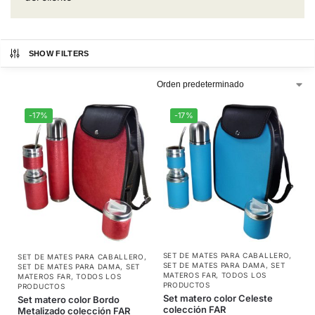
SHOW FILTERS
-17%
-17%
SET DE MATES PARA CABALLERO
,
SET DE MATES PARA CABALLERO
,
SET DE MATES PARA DAMA
,
SET
SET DE MATES PARA DAMA
,
SET
MATEROS FAR
,
TODOS LOS
MATEROS FAR
,
TODOS LOS
PRODUCTOS
PRODUCTOS
Set matero color Celeste
Set matero color Bordo
colección FAR
Metalizado colección FAR