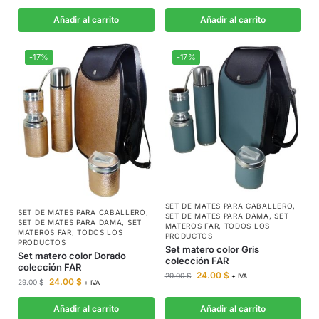
Añadir al carrito
Añadir al carrito
-17%
-17%
SET DE MATES PARA CABALLERO
,
SET DE MATES PARA CABALLERO
,
SET DE MATES PARA DAMA
,
SET
SET DE MATES PARA DAMA
,
SET
MATEROS FAR
,
TODOS LOS
MATEROS FAR
,
TODOS LOS
PRODUCTOS
PRODUCTOS
Set matero color Gris
Set matero color Dorado
colección FAR
colección FAR
24.00
$
29.00
$
+ IVA
24.00
$
29.00
$
+ IVA
Añadir al carrito
Añadir al carrito