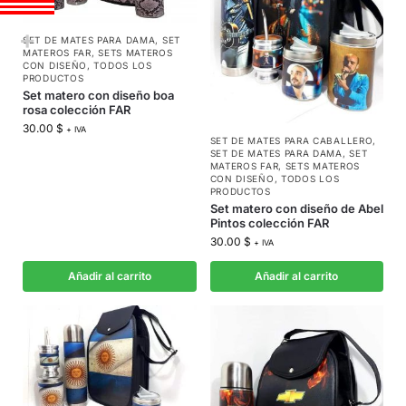
SET DE MATES PARA DAMA
,
SET
MATEROS FAR
,
SETS MATEROS
CON DISEÑO
,
TODOS LOS
PRODUCTOS
Set matero con diseño boa
rosa colección FAR
30.00
$
+ IVA
SET DE MATES PARA CABALLERO
,
SET DE MATES PARA DAMA
,
SET
MATEROS FAR
,
SETS MATEROS
CON DISEÑO
,
TODOS LOS
PRODUCTOS
Set matero con diseño de Abel
Pintos colección FAR
30.00
$
+ IVA
Añadir al carrito
Añadir al carrito