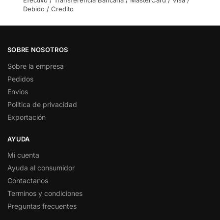
Debido / Credito
SOBRE NOSOTROS
Sobre la empresa
Pedidos
Envios
Politica de privacidad
Exportación
AYUDA
Mi cuenta
Ayuda al consumidor
Contactanos
Terminos y condiciones
Preguntas frecuentes