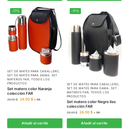
-17%
-17%
SET DE MATES PARA CABALLERO
,
SET DE MATES PARA DAMA
,
SET
MATEROS FAR
,
TODOS LOS
PRODUCTOS
SET DE MATES PARA CABALLERO
,
SET DE MATES PARA DAMA
,
SET
Set matero color Naranja
MATEROS FAR
,
TODOS LOS
colección FAR
PRODUCTOS
24.00
$
29.00
$
+ IVA
Set matero color Negro liso
colección FAR
24.00
$
29.00
$
+ IVA
Añadir al carrito
Añadir al carrito