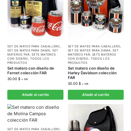
SET DE MATES PARA CABALLERO
,
SET DE MATES PARA CABALLERO
,
SET DE MATES PARA DAMA
,
SET
SET DE MATES PARA DAMA
,
SET
MATEROS FAR
,
SETS MATEROS
MATEROS FAR
,
SETS MATEROS
CON DISEÑO
,
TODOS LOS
CON DISEÑO
,
TODOS LOS
PRODUCTOS
PRODUCTOS
Set matero con diseño de
Set matero con diseño de
Fernet colección FAR
Harley Davidson colección
FAR
30.00
$
+ IVA
30.00
$
+ IVA
Añadir al carrito
Añadir al carrito
SET DE MATES PARA CABALLERO
,