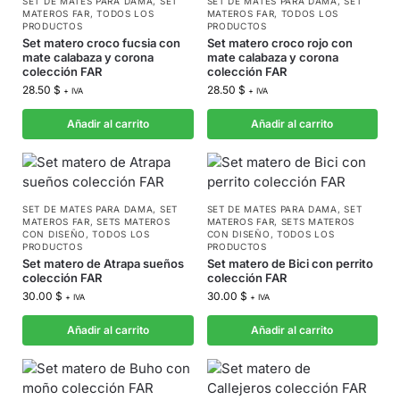
SET DE MATES PARA DAMA
,
SET
SET DE MATES PARA DAMA
,
SET
MATEROS FAR
,
TODOS LOS
MATEROS FAR
,
TODOS LOS
PRODUCTOS
PRODUCTOS
Set matero croco fucsia con
Set matero croco rojo con
mate calabaza y corona
mate calabaza y corona
colección FAR
colección FAR
28.50
$
28.50
$
+ IVA
+ IVA
Añadir al carrito
Añadir al carrito
SET DE MATES PARA DAMA
,
SET
SET DE MATES PARA DAMA
,
SET
MATEROS FAR
,
SETS MATEROS
MATEROS FAR
,
SETS MATEROS
CON DISEÑO
,
TODOS LOS
CON DISEÑO
,
TODOS LOS
PRODUCTOS
PRODUCTOS
Set matero de Atrapa sueños
Set matero de Bici con perrito
colección FAR
colección FAR
30.00
$
30.00
$
+ IVA
+ IVA
Añadir al carrito
Añadir al carrito