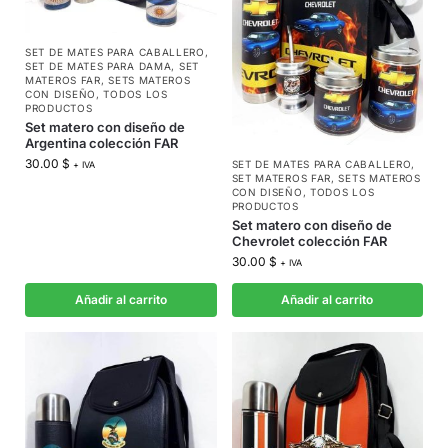
SET DE MATES PARA CABALLERO
,
SET DE MATES PARA DAMA
,
SET
MATEROS FAR
,
SETS MATEROS
CON DISEÑO
,
TODOS LOS
PRODUCTOS
Set matero con diseño de
Argentina colección FAR
30.00
$
SET DE MATES PARA CABALLERO
,
+ IVA
SET MATEROS FAR
,
SETS MATEROS
CON DISEÑO
,
TODOS LOS
PRODUCTOS
Set matero con diseño de
Chevrolet colección FAR
30.00
$
+ IVA
Añadir al carrito
Añadir al carrito