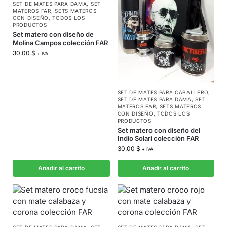
SET DE MATES PARA DAMA
,
SET
MATEROS FAR
,
SETS MATEROS
CON DISEÑO
,
TODOS LOS
PRODUCTOS
Set matero con diseño de
Molina Campos colección FAR
30.00
$
+ IVA
SET DE MATES PARA CABALLERO
,
SET DE MATES PARA DAMA
,
SET
MATEROS FAR
,
SETS MATEROS
CON DISEÑO
,
TODOS LOS
PRODUCTOS
Set matero con diseño del
Indio Solari colección FAR
30.00
$
+ IVA
Añadir al carrito
Añadir al carrito